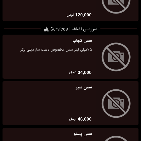
تومان
120,000
سرویس اضافه | Services
سس کچاپ
75میلی لیتر سس مخصوص دست ساز دیلی برگر
تومان
34,000
سس سیر
تومان
46,000
سس پستو