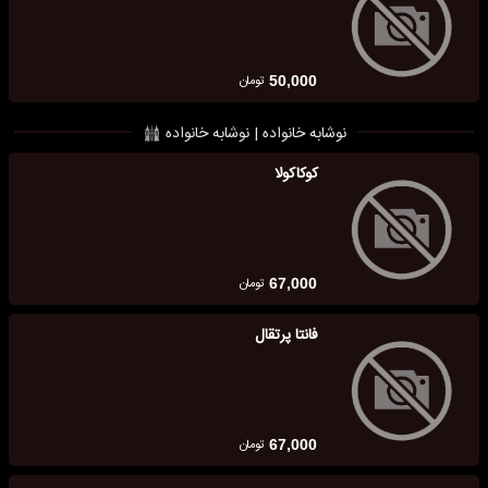
تومان
50,000
نوشابه خانواده | نوشابه خانواده
کوکاکولا
تومان
67,000
فانتا پرتقال
تومان
67,000