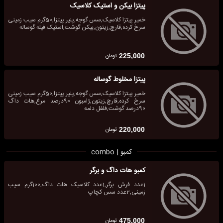
پیتزا بیکن و استیک کلاسیک
خمیر پیتزا کلاسیک,سس گوجه,پنیر پیتزا,50گرم سیب زمینی
سرخ کرده,قارچ,زیتون,بیکن گوشت,استیک فیله گوساله
تومان
225,000
پیتزا مخلوط گوساله
خمیر پیتزا کلاسیک,سس گوجه,پنیر پیتزا,50گرم سیب زمینی
سرخ کرده,قارچ,زیتون,ژامبون 90درصد مرغ,هات داگ
90درصد گوشت,فلفل دلمه
تومان
220,000
کمبو | combo
کمبو هات داگ و برگر
1عدد فرش برگر,1عدد کلاسیک هات داگ,100گرم سیب
زمینی,2عدد سس کچاپ
تومان
475,000