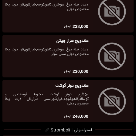
2عدد فیله مرغ سوخاری,کاهو,گوجه,خیارشور,نان ذرت پخا
مخصوص دیلی
تومان
238,000
ساندویچ سزار چیکن
2عدد فیله مرغ سوخاری,کاهو,گوجه,خیارشور,نان ذرت پخا
مخصوص دیلی,سس سزار
تومان
230,000
ساندویچ دونر گوشت
150گرم دونر گوشت مخلوط گوسفندی و
گوساله,کاهو,گوجه,خیارشور,سس سزار,نان ذرت پخا
مخصوص دیلی
تومان
246,000
استرامبولی | Stromboli