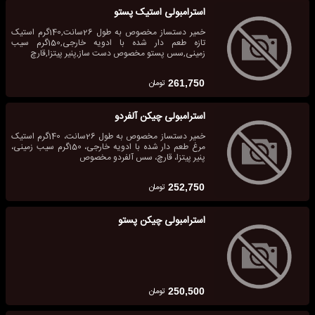
استرامبولی استیک پستو
خمیر دستساز مخصوص به طول 26سانت,140گرم استیک
تازه طعم دار شده با ادویه خارجی,150گرم سیب
زمینی,سس پستو مخصوص دست ساز,پنیر پیتزا,قارچ
تومان
261,750
استرامبولی چیکن آلفردو
خمیر دستساز مخصوص به طول 26سانت، 140گرم استیک
مرغ طعم دار شده با ادویه خارجی، 150گرم سیب زمینی،
پنیر پیتزا، قارچ، سس آلفردو مخصوص
تومان
252,750
استرامبولی چیکن پستو
تومان
250,500