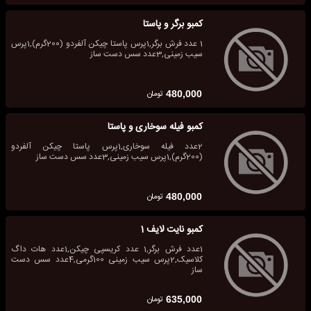
کمبو برگر و پاستا
1 عدد فرش برگر,1پرس پاستا چیکن آلفردو (200گرم),1پرس
سیب زمینی,3عدد سس دست ساز
تومان
480,000
کمبو فیله سوخاری و پاستا
2عدد فیله سوخاری,1پرس پاستا چیکن آلفردو
(200گرم),1پرس سیب زمینی,3عدد سس دست ساز
تومان
480,000
کمبو نایت لایف 1
1عدد فرش برگر,1 عدد کریسپی چیکن,1عدد هات داگ
کلاسیک,2پرس سیب زمینی 100گرمی,4عدد سس دست
ساز
تومان
635,000