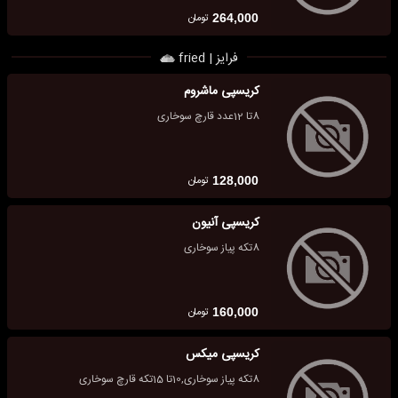
تومان
264,000
فرایز | fried
کریسپی ماشروم
8تا 12عدد قارچ سوخاری
تومان
128,000
کریسپی آنیون
8تکه پیاز سوخاری
تومان
160,000
کریسپی میکس
8تکه پیاز سوخاری,10تا 15تکه قارچ سوخاری