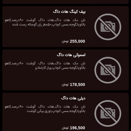
بیف کینگ هات داگ
نان مک هات داگ,هات داگ گوشت 90درصد,کاهو
باتاویا,گوجه,سس کچاپ,50مغز ران گوساله رست شده
تومان
255,000
اسموکی هات داگ
نان مک هات داگ,هات داگ گوشت 90درصد,کاهو
باتاویا,گوجه,سس کچاپ,پیاز کاراملایز
تومان
178,500
دیلی هات داگ
نان مک هات داگ,هات داگ گوشت 90درصد,کاهو
باتاویا,گوجه,سس کچاپ,1ورق بیکن گوشت
تومان
196,500