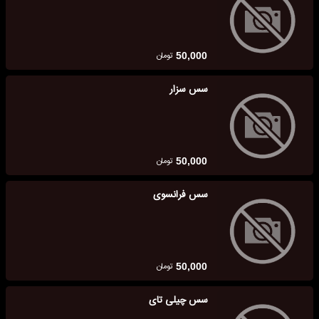
تومان
50,000
سس سزار
تومان
50,000
سس فرانسوی
تومان
50,000
سس چیلی تای