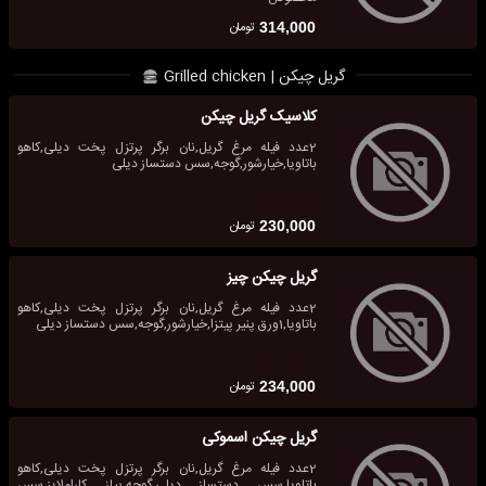
تومان
314,000
گریل چیکن | Grilled chicken
کلاسیک گریل چیکن
2عدد فیله مرغ گریل,نان برگر پرتزل پخت دیلی,کاهو
باتاویا,خیارشور,گوجه,سس دستساز دیلی
تومان
230,000
گریل چیکن چیز
2عدد فیله مرغ گریل,نان برگر پرتزل پخت دیلی,کاهو
باتاویا,1ورق پنیر پیتزا,خیارشور,گوجه,سس دستساز دیلی
تومان
234,000
گریل چیکن اسموکی
2عدد فیله مرغ گریل,نان برگر پرتزل پخت دیلی,کاهو
باتاویا,سس دستساز دیلی,گوجه,پیاز کاراملایز,سس