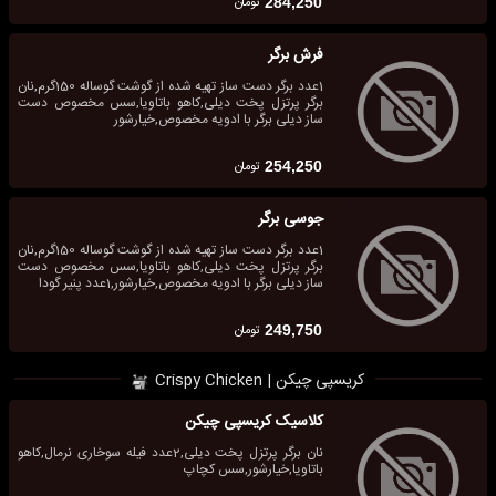
تومان
284,250
فرش برگر
1عدد برگر دست ساز تهیه شده از گوشت گوساله 150گرم,نان
برگر پرتزل پخت دیلی,کاهو باتاویا,سس مخصوص دست
ساز دیلی برگر با ادویه مخصوص,خیارشور
تومان
254,250
جوسی برگر
1عدد برگر دست ساز تهیه شده از گوشت گوساله 150گرم,نان
برگر پرتزل پخت دیلی,کاهو باتاویا,سس مخصوص دست
ساز دیلی برگر با ادویه مخصوص,خیارشور,1عدد پنیر گودا
تومان
249,750
کریسپی چیکن | Crispy Chicken
کلاسیک کریسپی چیکن
نان برگر پرتزل پخت دیلی,2عدد فیله سوخاری نرمال,کاهو
باتاویا,خیارشور,سس کچاپ