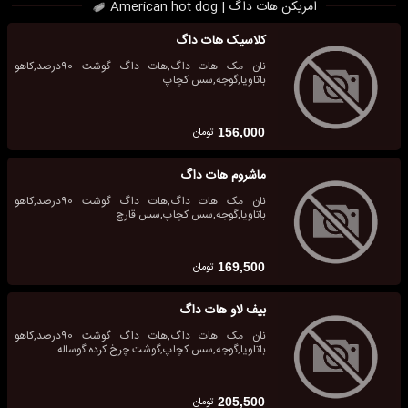
امریکن هات داگ | American hot dog
کلاسیک هات داگ
نان مک هات داگ,هات داگ گوشت 90درصد,کاهو
باتاویا,گوجه,سس کچاپ
تومان
156,000
ماشروم هات داگ
نان مک هات داگ,هات داگ گوشت 90درصد,کاهو
باتاویا,گوجه,سس کچاپ,سس قارچ
تومان
169,500
بیف لاو هات داگ
نان مک هات داگ,هات داگ گوشت 90درصد,کاهو
باتاویا,گوجه,سس کچاپ,گوشت چرخ کرده گوساله
تومان
205,500