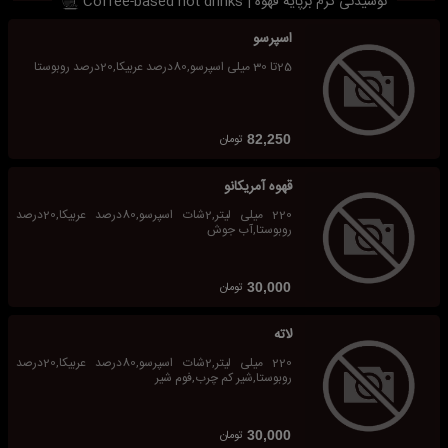
نوشیدنی گرم برپایه قهوه | Coffee-based hot drinks
اسپرسو
25تا 30 میلی اسپرسو,80درصد عربیکا,20درصد روبوستا
تومان
82,250
قهوه آمریکانو
220 میلی لیتر,2شات اسپرسو,80درصد عربیکا,20درصد
روبوستا,آب جوش
تومان
30,000
لاته
220 میلی لیتر,2شات اسپرسو,80درصد عربیکا,20درصد
روبوستا,شیر کم چرب,فوم شیر
تومان
30,000