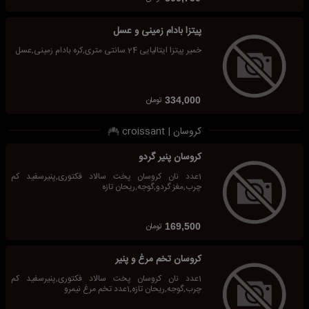
پیتزا بادام زمینی و عسل
خمیر پیتزا ایتالیایی 24 سانتی متری,کره بادام زمینی,عسل
تومان
334,000
کروسان | croissant
کروسان پنیر گردو
1عدد نان کروسان پخت سالاد فکتوری,پنیرسفید کم
چرب,مغز گردو,گوجه,ریحان تازه
تومان
169,500
کروسان تخم مرغ و پنیر
1عدد نان کروسان پخت سالاد فکتوری,پنیرسفید کم
چرب,گوجه,ریحان تازه,1عدد تخم مرغ نیمرو