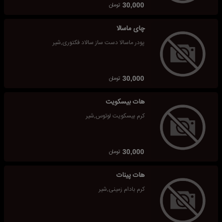
تومان
30,000
چای ماسالا
پودر ماسالا دست ساز سالاد فکتوری,شیر
تومان
30,000
هات بیسکویت
کرم بیسکویت لوتوس,شیر
تومان
30,000
هات پینات
کرم بادام زمینی,شیر