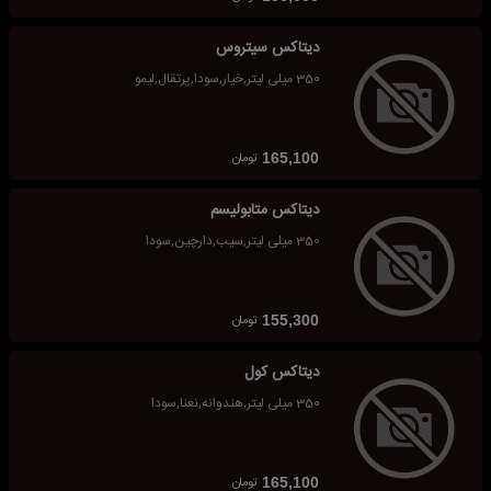
دیتاکس سیتروس
350 میلی لیتر,خیار,سودا,پرتقال,لیمو
تومان
165,100
دیتاکس متابولیسم
350 میلی لیتر,سیب,دارچین,سودا
تومان
155,300
دیتاکس کول
350 میلی لیتر,هندوانه,نعنا,سودا
تومان
165,100