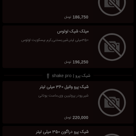
تومان
186,750
میلک شیک لوتوس
350میلی لیتر,شیر,بستنی,کرم بیسکویت لوتوس
تومان
196,250
شیک پرو | shake pro
شیک پرو وانیل 360 میلی لیتر
شیر,پودر پروتیین وی,ماست یونانی
تومان
220,000
شیک پرو دراگون 350 میلی لیتر