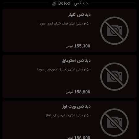
دیتاکس | Detox
دیتاکس کلینر
350 میلی لیتر، نعنا، خیار، لیمو، سودا
تومان
155,300
دیتاکس استوماچ
350 میلی لیتر,زنجبیل,لیمو,خیار,سودا
تومان
158,800
دیتاکس ویت لوز
350 میلی لیتر,خیار,سودا,پرتقال
تومان
156,000