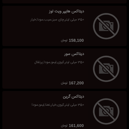
دیتاکس هایپر ویت لوز
350 میلی لیتر,چای سبز,سیب,سودا,خیار
تومان
158,100
دیتاکس سور
350 میلی لیتر,کیوی,لیمو,سودا,پرتقال
تومان
167,200
دیتاکس گرین
350 میلی لیتر,کیوی,خیار,نعنا,لیمو,سودا
تومان
161,600