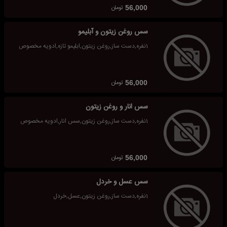
تومان
56,000
سس روغن زیتون و آبلیمو
1نفره,دست ساز,روغن زیتون,ابلیمو تازه,ادویه مخصوص
تومان
56,000
سس انار و روغن زیتون
1نفره,دست ساز,روغن زیتون,سس انار,ادویه مخصوص
تومان
56,000
سس عسل و خردل
1نفره,دست ساز,روغن زیتون,عسل,خردل