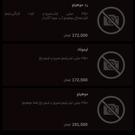
رد موهیتو
350 میلی لیتر,سیروپ توت فرنگی,لیمو
تازه,نعناع,موهیتو,آب سودا گازدار
تومان
172,500
لیموناد
350 میلی لیتر,لیمو,سیروپ لیمو,یخ
تومان
172,500
موهیتو
350 میلی لیتر,لیمو,سیروپ لیمو,یخ,نعنا موهیتو
تومان
191,500