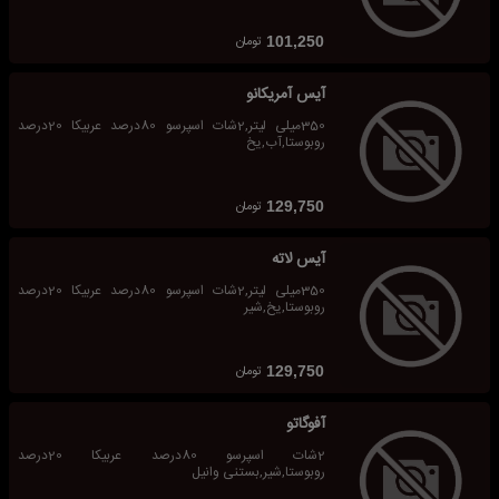
تومان
101,250
آیس آمریکانو
350میلی لیتر,2شات اسپرسو 80درصد عربیکا 20درصد
روبوستا,آب,یخ
تومان
129,750
آیس لاته
350میلی لیتر,2شات اسپرسو 80درصد عربیکا 20درصد
روبوستا,یخ,شیر
تومان
129,750
آفوگاتو
2شات اسپرسو 80درصد عربیکا 20درصد
روبوستا,شیر,بستنی وانیل