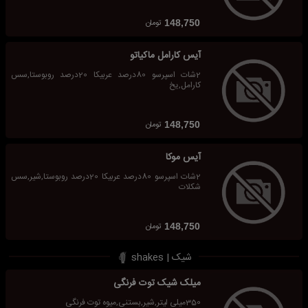
تومان
148,750
آیس کارامل ماکیاتو
2شات اسپرسو 80درصد عربیکا 20درصد روبوستا,سس
کارامل,یخ
تومان
148,750
آیس موکا
2شات اسپرسو 80درصد عربیکا 20درصد روبوستا,شیر,سس
شکلات
تومان
148,750
شیک | shakes
میلک شیک توت فرنگی
350میلی لیتر,شیر,بستنی,میوه توت فرنگی