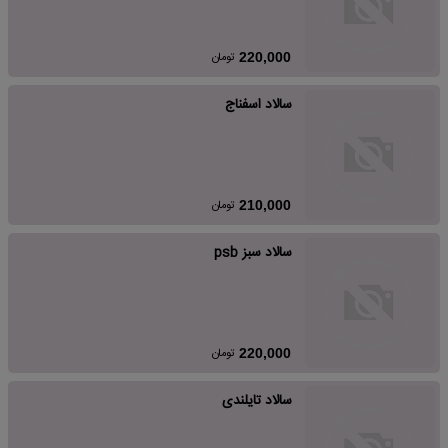
تومان
220,000
سالاد اسفناج
تومان
210,000
سالاد سبز psb
تومان
220,000
سالاد تایلندی