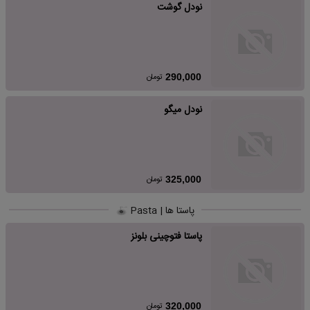
نودل گوشت
تومان
290,000
نودل میگو
تومان
325,000
پاستا ها | Pasta
پاستا فتوچینی بلونز
تومان
320,000