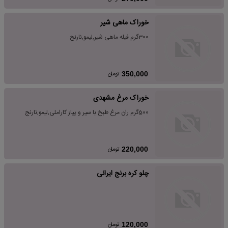
خوراک ماهی شیر
300گرم فیله ماهی شیر,لیمو,نارنج
تومان
350,000
خوراک مرغ مشهدی
500گرم ران مرغ طبخ با سیر و پیاز کاراملی,لیمو,نارنج
تومان
220,000
چلو کره برنج ایرانی
تومان
120,000