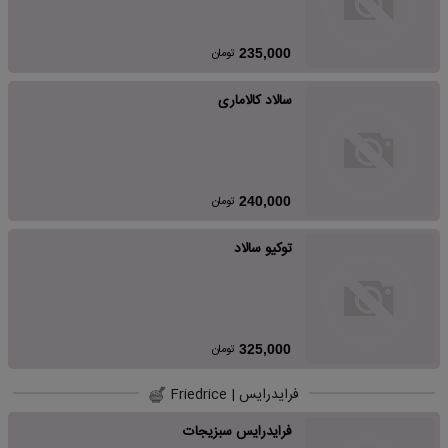
تومان
235,000
سالاد کالاماری
تومان
240,000
توکیو سالاد
تومان
325,000
فرایدرایس | Friedrice
فرایدرایس سبزیجات