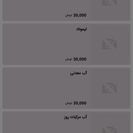
تومان
30,000
لیموناد
تومان
30,000
آب معدنی
تومان
30,000
آب مرکبات روز