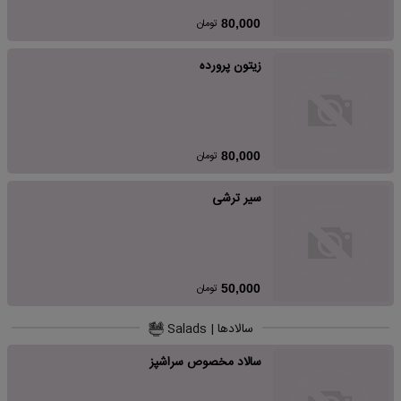
تومان
80,000
زیتون پرورده
تومان
80,000
سیر ترشی
تومان
50,000
سالادها | Salads
سالاد مخصوص سراشپز