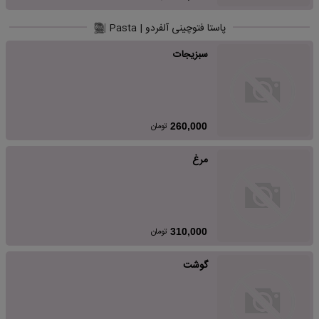
پاستا فتوچینی آلفردو | Pasta
سبزیجات
تومان
260,000
مرغ
تومان
310,000
گوشت