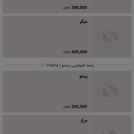
تومان
390,000
میگو
تومان
425,000
پاستا فتوچینی پستو | Pasta
پستو
تومان
205,000
مرغ