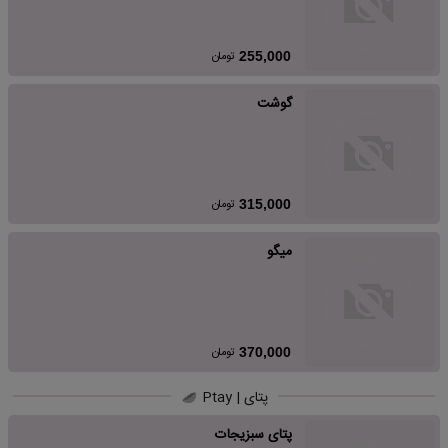
تومان
255,000
گوشت
تومان
315,000
میگو
تومان
370,000
پتای | Ptay
پتای سبزیجات