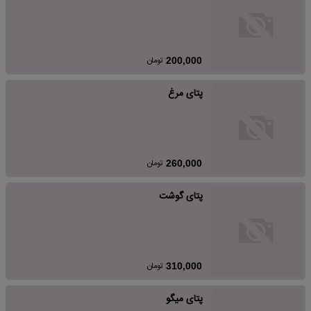
تومان
200,000
پتای مرغ
تومان
260,000
پتای گوشت
تومان
310,000
پتای میگو