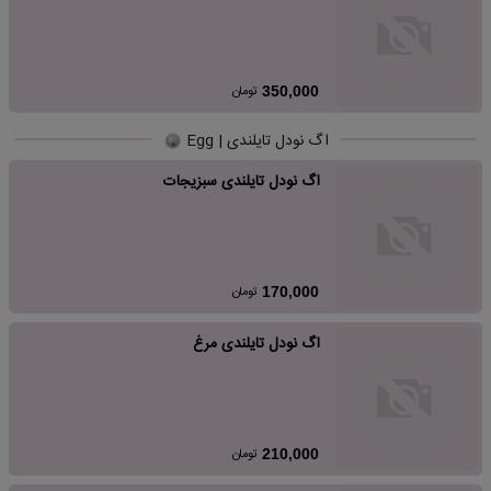
تومان
350,000
اگ نودل تایلندی | Egg
اگ نودل تایلندی سبزیجات
تومان
170,000
اگ نودل تایلندی مرغ
تومان
210,000