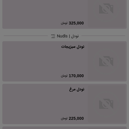
تومان
325,000
نودل | Nudls
نودل سبزیجات
تومان
170,000
نودل مرغ
تومان
225,000