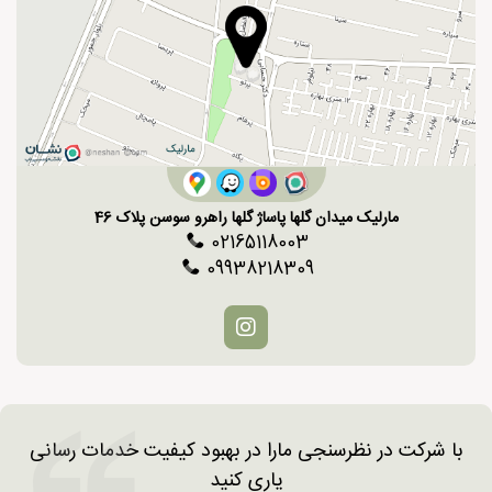
مارلیک میدان گلها پاساژ گلها راهرو سوسن پلاک 46
02165118003
09938218309
با شرکت در نظرسنجی مارا در بهبود کیفیت خدمات رسانی
یاری کنید