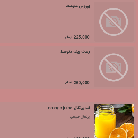
پپرونی متوسط
تومان
225,000
رست بیف متوسط
تومان
260,000
آب پرتقال orange juice
پرتغال طبیعی