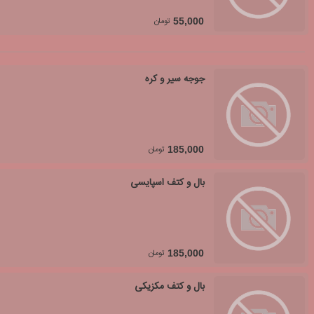
تومان
55,000
جوجه سیر و کره
تومان
185,000
بال و کتف اسپایسی
تومان
185,000
بال و کتف مکزیکی