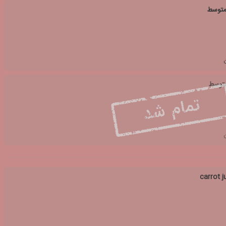
متوسط
متوسط