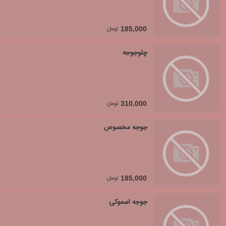
تومان
185,000
چلوجوجه
تومان
310,000
جوجه مخصوص
تومان
185,000
جوجه اسموکی