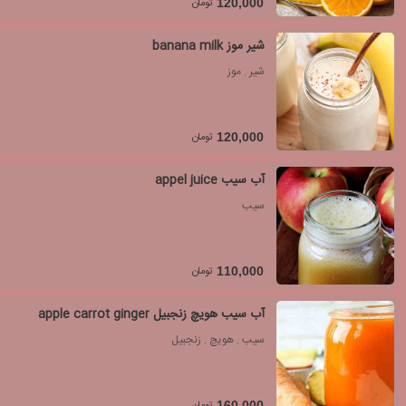
تومان
120,000
شیر موز banana milk
شیر . موز
تومان
120,000
آب سیب appel juice
سیب
تومان
110,000
آب سیب هویچ زنجبیل apple carrot ginger
سیب . هویچ . زنجبیل
تومان
160,000