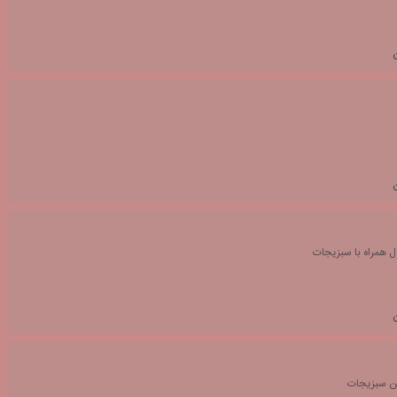
 همراه با سبزیجات
 سبزیجات