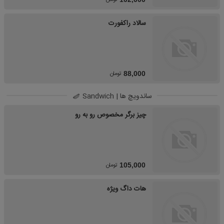
سالاد راکفورت
تومان
88,000
ساندویچ ها | Sandwich
چیز برگر مخصوص رو به رو
تومان
105,000
هات داگ ویژه