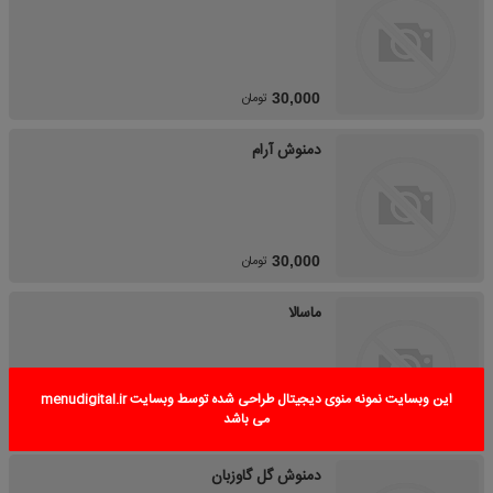
تومان
30,000
دمنوش آرام
تومان
30,000
ماسالا
این وبسایت نمونه منوی دیجیتال طراحی شده توسط وبسایت menudigital.ir
می باشد
تومان
30,000
دمنوش گل گاوزبان