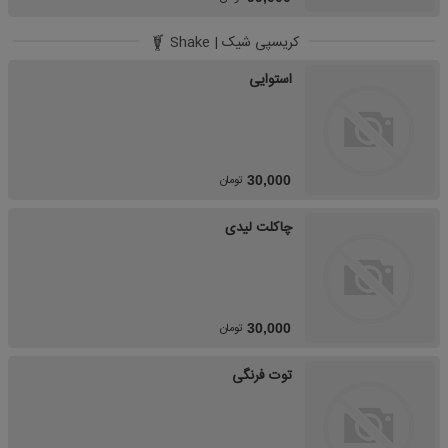
کریسپی شیک | Shake
استوایی
تومان
30,000
چاکلت لیدی
تومان
30,000
توت فرنگی