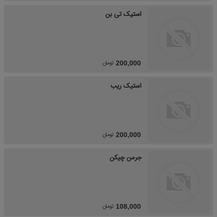
استیک تی بن
تومان
200,000
استیک ریب
تومان
200,000
جرمن چیکن
تومان
108,000