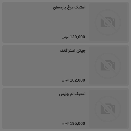
استیک مرغ پارمسان
تومان
120,000
چیکن استراگانف
تومان
102,000
استیک لم چاپس
تومان
195,000