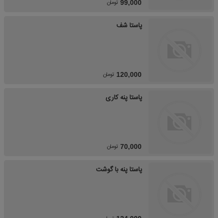
تومان
99,000
پاستا شف
تومان
120,000
پاستا پنه کاری
تومان
70,000
پاستا پنه با گوشت