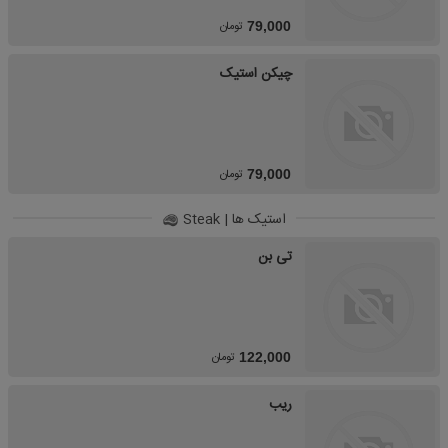
تومان
79,000
چیکن استیک
تومان
79,000
استیک ها | Steak
تی بن
تومان
122,000
ریب