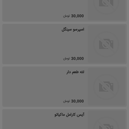
تومان
30,000
اسپرسو سینگل
تومان
30,000
لته طعم دار
تومان
30,000
آیس کارامل ماکیاتو