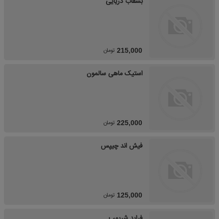
بشقاب دریایی
تومان
215,000
استیک ماهی سالمون
تومان
225,000
فیش اند چیپس
تومان
125,000
فراید شریمپ