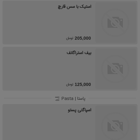
استیک با سس قارچ
تومان
205,000
بیف استراگانف
تومان
125,000
پاستا | Pasta
اسپاگتی پستو