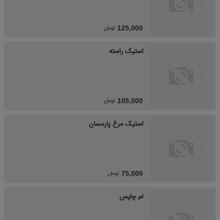
تومان
125,000
استیک راسته
تومان
105,000
استیک مرغ پارمسان
تومان
75,000
لم چاپس