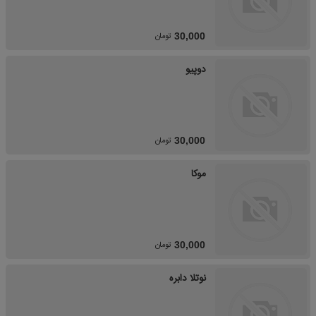
تومان
30,000
دوپیو
تومان
30,000
موکا
تومان
30,000
نوتلا دابره