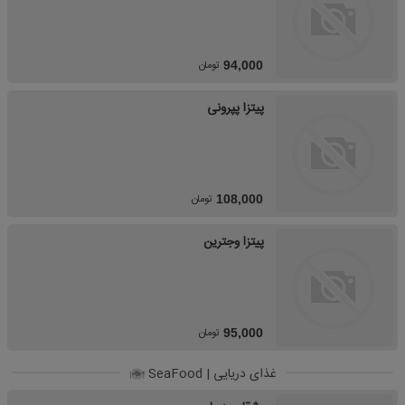
تومان
94,000
پیتزا پپرونی
تومان
108,000
پیتزا وجترین
تومان
95,000
غذای دریایی | SeaFood