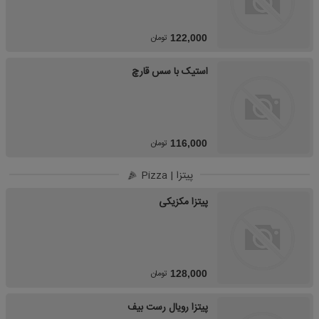
تومان
122,000
استیک با سس قارچ
تومان
116,000
پیتزا | Pizza
پیتزا مکزیکی
تومان
128,000
پیتزا رویال رست بیف