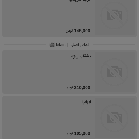
تومان
145,000
غذای اصلی | Main
بشقاب ویژه
تومان
210,000
لازانیا
تومان
105,000