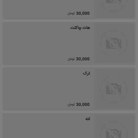
تومان
30,000
هات چاکلت
تومان
30,000
ترک
تومان
30,000
لته