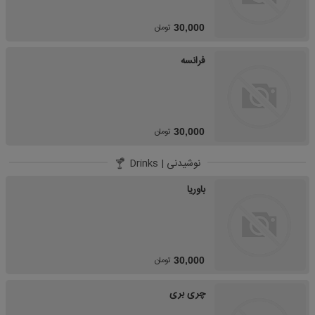
تومان
30,000
فرانسه
تومان
30,000
نوشیدنی | Drinks
باوریا
تومان
30,000
چری بری