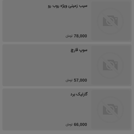
سیب زمینی ویژه روب رو
تومان
78,000
سوپ قارچ
تومان
57,000
گارلیک برد
تومان
66,000