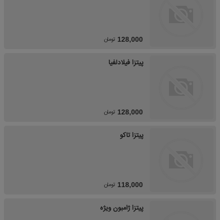
تومان
128,000
پیتزا فیلادلفیا
تومان
128,000
پیتزا تاکو
تومان
118,000
پیتزا ژامبون ویژه