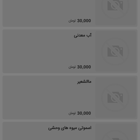
تومان
30,000
آب معدنی
تومان
30,000
ماالشعیر
تومان
30,000
اسموتی میوه های وحشی