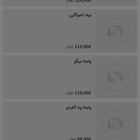
تومان
124,000
بیف اسپاگتی
تومان
112,000
پاستا میگو
تومان
119,000
پاستا پنه آلفردو
تومان
99,000