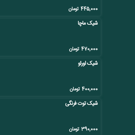
445,000
تومان
شیک ماچا
470,000
تومان
شیک اورئو
400,000
تومان
شیک توت فرنگی
390,000
تومان