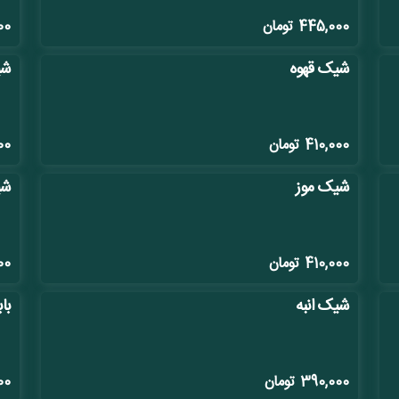
445,000
تومان
00
شیک قهوه
شی
410,000
تومان
00
شیک موز
شی
410,000
تومان
00
شیک انبه
با
390,000
تومان
00