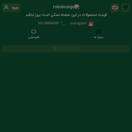
ورود
قیمت محصولات در این صفحه ممکن است بروز نباشد
instagram
021-00000000
درباره ما
نظرسنجی