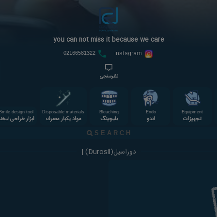
you can not miss it because we care
instagram
02166581322
نظرسنجی
Smile design tool
Disposable materials
Bleaching
Endo
Equipment
تجهیزات
اندو
بلیچینگ
مواد یکبار مصرف
ابزار طراحی لبخن
دوراسیل(Durosil) |