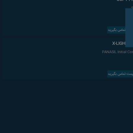
یمت تماس بگیرید
PANASIL Initial C
یمت تماس بگیرید