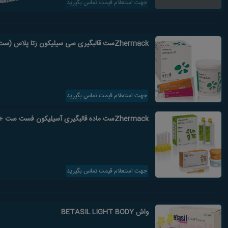
جهت استعلام قیمت تماس بگیرید
Zhermackست قالبگیری سی سیلیکون زتا پلاس (ست هارد)
جهت استعلام قیمت تماس بگیرید
Zhermackست ماده قالبگیری آسیلیکون فست ست +Elite HD
جهت استعلام قیمت تماس بگیرید
واش BETASIL LIGHT BODY