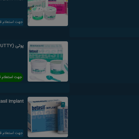
جهت استعلام ق
پوتی (PUTTY)BETASIL
جهت استعلام ق
asil Implant
جهت استعلام ق