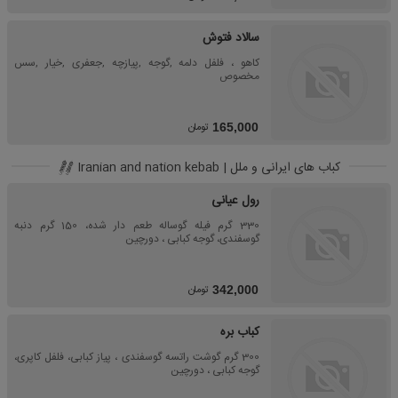
سالاد فتوش
کاهو ، فلفل دلمه ,گوجه ,پیازچه ,جعفری ,خیار ,سس
مخصوص
تومان
165,000
کباب های ایرانی و ملل | Iranian and nation kebab
رول عیانی
330 گرم فیله گوساله طعم دار شده، 150 گرم دنبه
گوسفندی، گوجه کبابی ، دورچین
تومان
342,000
کباب بره
300 گرم گوشت راتسه گوسفندی ، پیاز کبابی، فلفل کاپری،
گوجه کبابی ، دورچین