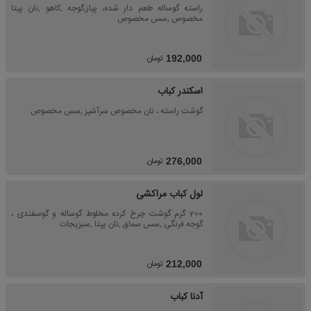
راسته گوساله طعم دار شده، پیاز,گوجه ,کاهو ,نان پیتا
مخصوص ,سس مخصوص
تومان
192,000
اسکندر کباب
گوشت راسته ، نان مخصوص سرآشپز ,سس مخصوص
تومان
276,000
لول کباب مراکشی
200 گرم گوشت چرخ کرده مخلوط گوساله و گوسفندی ،
گوجه فرنگی ,سس سماق ,نان پیتا ,سبزیجات
تومان
212,000
آدنا کباب