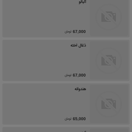
آلبالو
تومان
67,000
ذغال اخته
تومان
67,000
هندوانه
تومان
65,000