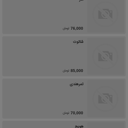
تومان
76,000
شاتوت
تومان
85,000
تمرهندی
تومان
70,000
هویج