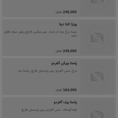
تومان
246,000
پیتزا کنتا دینا
سینه مرغ مزه دار شده ، پنیر میکس ,قارچ,زیتون سیاه ,فلفل
دلمه
تومان
249,000
پاستا چیکن آلفردو
مرغ، سس آلفردو ,پنیر پارمسان ,قارچ ,پاستا پنه
تومان
164,000
پاستا بیف آلفردو
فیله گوساله ، سس آلفردو ,پنیر پارمسان ,قارچ