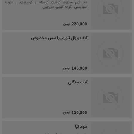
100 گرم مخلوط گوشت گوساله و گوسفندی ، ادویه
اسپایسی ، گوجه کبابی، دورچین
تومان
220,000
کتف و بال تنوری با سس مخصوص
تومان
145,000
کباب جنگلی
تومان
150,000
سوماکیا