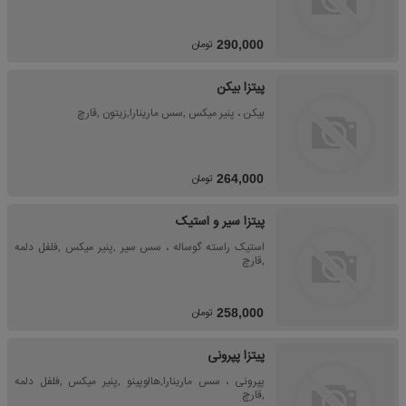
تومان
290,000
پیتزا بیکن
بیکن ، پنیر میکس ,سس مارینارا,زیتون ,قارچ
تومان
264,000
پیتزا سیر و استیک
استیک راسته گوساله ، سس سیر ,پنیر میکس ,فلفل دلمه
,قارچ
تومان
258,000
پیتزا پپرونی
پپرونی ، سس مارینارا,هالوپینو ,پنیر میکس ,فلفل دلمه
,قارچ