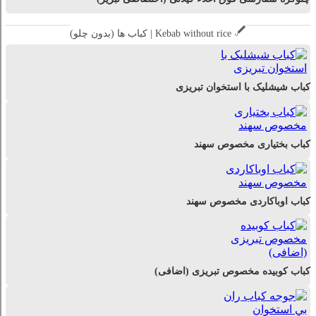
کباب ها (بدون چلو) | Kebab without rice
کباب شیشلیک با استخوان تبریزی
کباب بختیاری مخصوص سهند
کباب اوباکاردی مخصوص سهند
کباب کوبیده مخصوص تبریزی (اضافی)