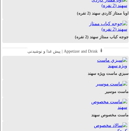
اوبا ممتاز کاردی سهند (2 نفره)
جوجه کباب ممتاز سهند (2 نفره)
پیش غذا و نوشیدنی | Appetizer and Drink
سبزي ماست ويژه سهند
ماست موسیر
ماست مخصوص سهند