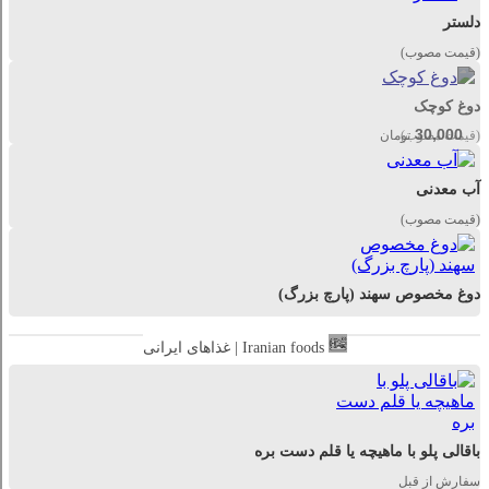
دلستر
(قیمت مصوب)
دوغ کوچک
30,000
(قیمت مصوب)
تومان
آب معدنی
(قیمت مصوب)
دوغ مخصوص سهند (پارچ بزرگ)
غذاهای ایرانی | Iranian foods
باقالی پلو با ماهیچه یا قلم دست بره
سفارش از قبل