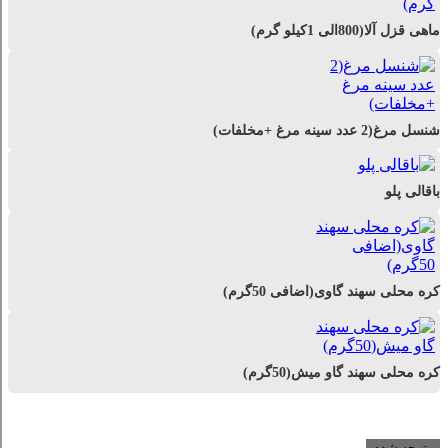
ماهی قزل آلا(800الی 1کیلو گرم)
شنسل مرغ(2 عدد سینه مرغ +مخلفات)
باقالی پلو
کره محلی سهند گاوی(اضافی 50گرم)
کره محلی سهند گاو میش(50گرم)
متوجه شدم