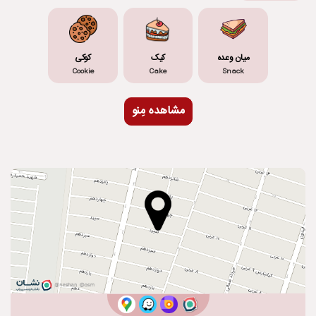
میان وعده
کیک
کوکی
Cookie
Cake
Snack
مشاهده مِنو