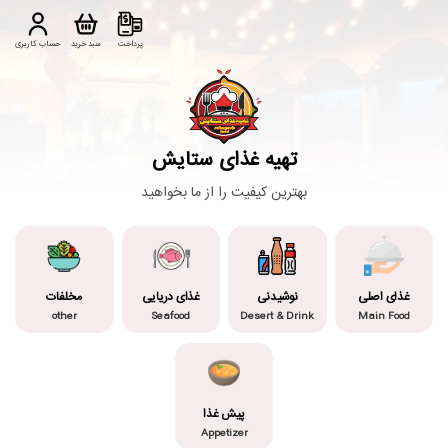
پرداخت
سبد خرید
حساب کاربری
تهیه غذای ستایش
بهترین کیفیت را از ما بخواهید
غذای اصلی
نوشیدنی
غذای دریایی
مخلفات
other
Seafood
Desert & Drink
Main Food
پیش غذا
Appetizer