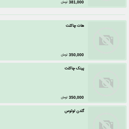
تومان
381,000
هات چاکلت
تومان
350,000
پینک چاکلت
تومان
350,000
گلدن لوتوس