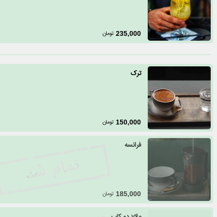
تومان
235,000
ترک
تومان
150,000
فرانسه
تومان
185,000