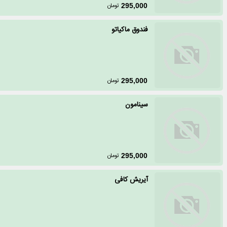
تومان
295,000
فندوق ماکیاتو
تومان
295,000
سینامون
تومان
295,000
آیریش کافی