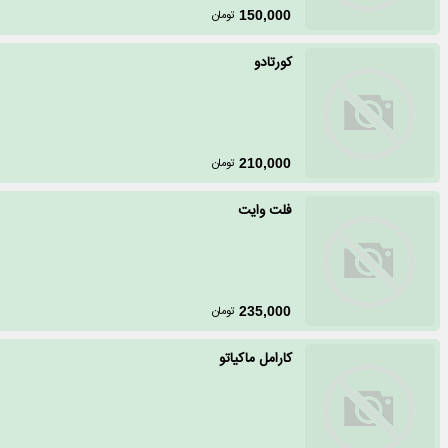
تومان
150,000
کورتادو
تومان
210,000
فلت وایت
تومان
235,000
کارامل ماکیاتو