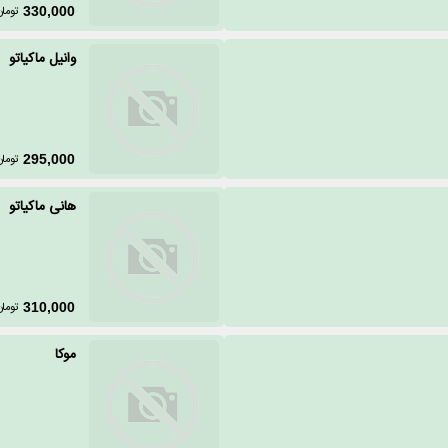
تومان
330,000
وانیل ماکیاتو
تومان
295,000
هانی ماکیاتو
تومان
310,000
موکا