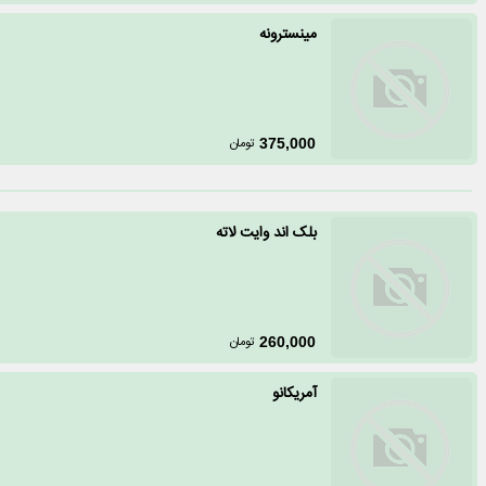
مینسترونه
تومان
375,000
بلک اند وایت لاته
تومان
260,000
آمریکانو