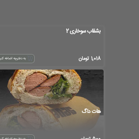
بشقاب سوخاری 2
1,018
تومان
به دفترچه اضافه کنی
هات داگ