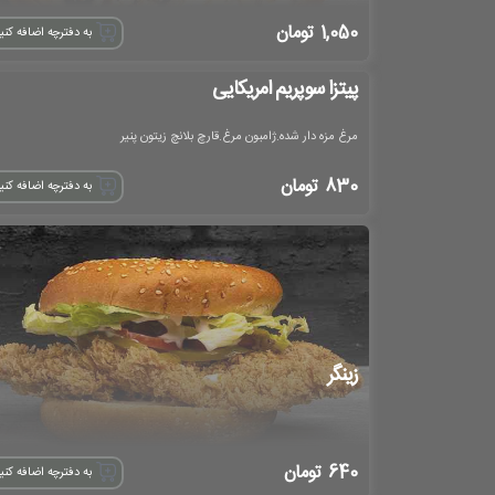
1,050
تومان
به دفترچه اضافه کنی
پیتزا سوپریم امریکایی
مرغ مزه دار شده.ژامبون مرغ.قارچ بلانچ زیتون پنیر
830
تومان
به دفترچه اضافه کنی
زینگر
640
تومان
به دفترچه اضافه کنی