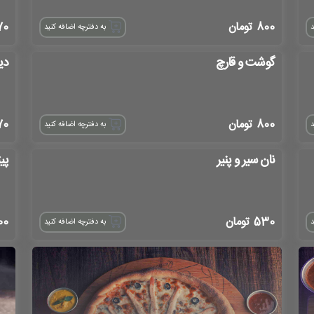
800
تومان
70
د
به دفترچه اضافه کنید
گوشت و قارچ
دی
800
تومان
70
د
به دفترچه اضافه کنید
نان سیر و پنیر
پی
530
تومان
00
د
به دفترچه اضافه کنید