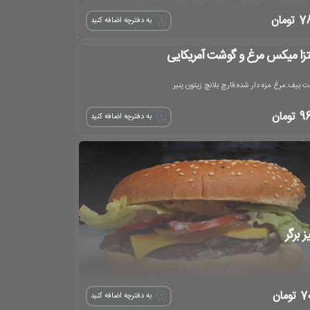
7
تومان
به دفترچه اضافه کنید
تزا میکس مرغ و گوشت آمریکایی
 بیف.مرغ مزه دار شده.قارچ بلانچ زیتون پنیر
9
تومان
به دفترچه اضافه کنید
ز برگر
7
تومان
به دفترچه اضافه کنید