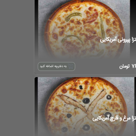
تزا پپرونی آمریکایی
7
تومان
به دفترچه اضافه کنید
تزا مرغ و قارچ آمریکایی