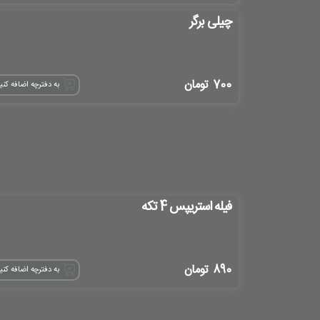
چیلی برگر
700
تومان
به دفترچه اضافه کنی
فیله استریپس 4 تکه
890
تومان
به دفترچه اضافه کنی