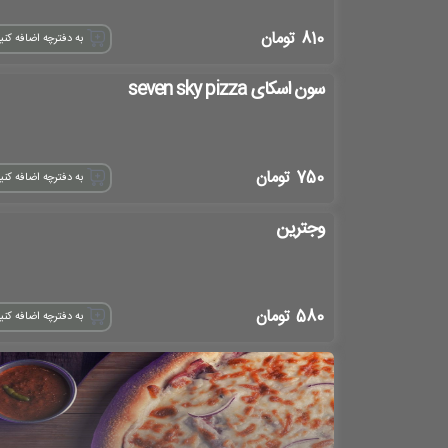
810
تومان
به دفترچه اضافه کنی
سون اسکای seven sky pizza
750
تومان
به دفترچه اضافه کنی
وجترین
580
تومان
به دفترچه اضافه کنی