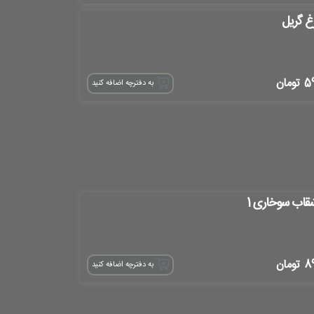
غ گریل
5
تومان
به دفترچه اضافه کنید
قاب سوخاری 1
8
تومان
به دفترچه اضافه کنید