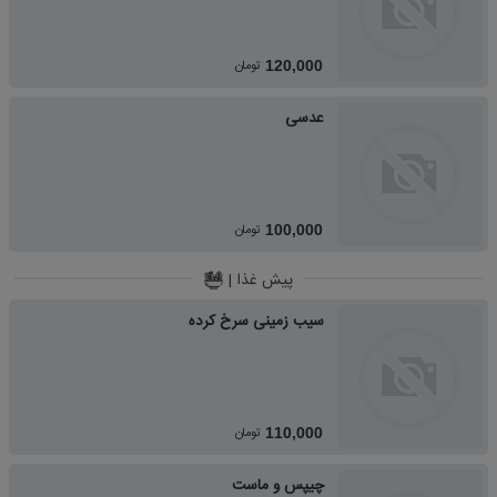
تومان
120,000
عدسی
تومان
100,000
پیش غذا |
سیب زمینی سرخ کرده
تومان
110,000
چیپس و ماست