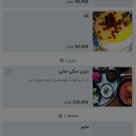
تومان
95,000
کته
تومان
90,000
دیزی |
دیزی سنگی سنتی
👍
1
100 گرم گوشت گوسفندی، نخود، لوبیا، دنبه
تومان
220,000
صبحانه |
حلیم