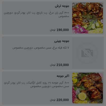
جوجه ترش
300 گرم ران مرغ، رب نارنج، رب انار، پودر گردو، دورچین
مخصوص
تومان
190,000
جوجه چینی
7 تکه فیله مرغ، سس مخصوص، دورچین مخصوص
تومان
210,000
اکبر جوجه
800 گرم جوجه 21 روزه کامل ارگانیک، رب انار، پودر گردو،
سس مخصوص، دورچین مخصوص
تومان
220,000