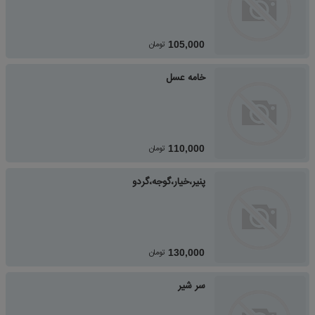
تومان
105,000
خامه عسل
تومان
110,000
پنیر،خیار،گوجه،گردو
تومان
130,000
سر شیر