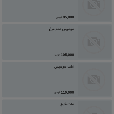
تومان
85,000
سوسیس تخم مرغ
تومان
105,000
املت سوسیس
تومان
110,000
املت قارچ