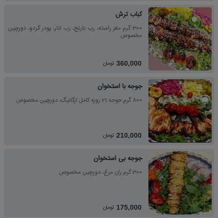
کباب ترش
300 گرم مغز راسته، رب نارنج، رب انار، پودر گردو، دورچین
مخصوص
تومان
360,000
جوجه با استخوان
800 گرم جوجه 21 روزه کامل ارگانیگ، دورچین مخصوص
تومان
210,000
جوجه بی استخوان
300 گرم ران مرغ، دورچین مخصوص
تومان
175,000