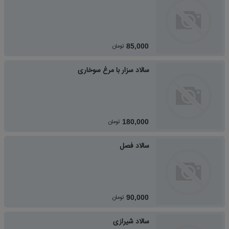
تومان
85,000
سالاد سزار با مرغ سوخاری
تومان
180,000
سالاد فصل
تومان
90,000
سالاد شیرازی