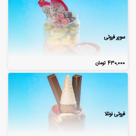
سوپر فروتی
430,000
تومان
فروتی نوتلا