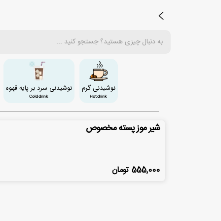
نوشیدنی گرم
نوشیدنی سرد بر پایه قهوه
Cold drink
Hot drink
شیر موز پسته مخصوص
555,000
تومان