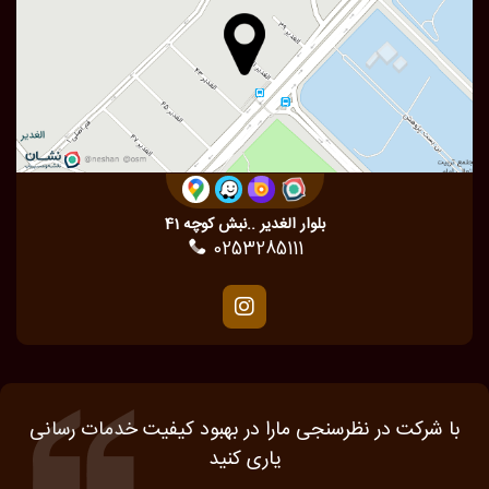
بلوار الغدیر ..نبش کوچه 41
0253285111
با شرکت در نظرسنجی مارا در بهبود کیفیت خدمات رسانی
یاری کنید