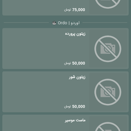
تومان
75,000
اوردو | Ordo
زیتون پرورده
تومان
50,000
زیتون شور
تومان
50,000
ماست موسیر