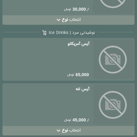
از
تومان
30,000
انتخاب
نوع
نوشیدنی سرد | Ice Drinks
آیس آمریکانو
تومان
65,000
آیس لته
از
تومان
45,000
انتخاب
نوع