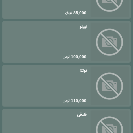
تومان
85,000
اورئو
تومان
100,000
نوتلا
تومان
110,000
فندقی