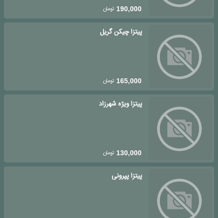
تومان
190,000
پیتزا چیکن گریل
تومان
165,000
پیتزا ویژه شهرزاد
تومان
130,000
پیتزا پپرونی