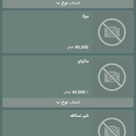
انتخاب
نوع
موکا
تومان
80,000
ماکیاتو
از
تومان
40,000
انتخاب
نوع
شیر نسکافه