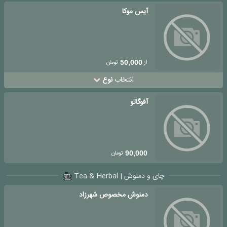
آیس موکا
از
تومان
50,000
انتخاب
نوع
آفوگاتو
تومان
90,000
چای و دمنوش | Tea & Herbal
دمنوش مخصوص شهرزاد