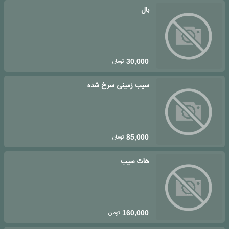
بال
تومان
30,000
سیب زمینی سرخ شده
تومان
85,000
هات سیب
تومان
160,000