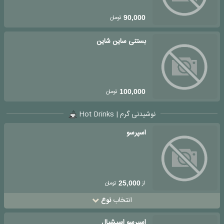
تومان
90,000
بستنی ساین شاین
تومان
100,000
نوشیدنی گرم | Hot Drinks
اسپرسو
از
تومان
25,000
انتخاب
نوع
اسپرسو اسپشیال