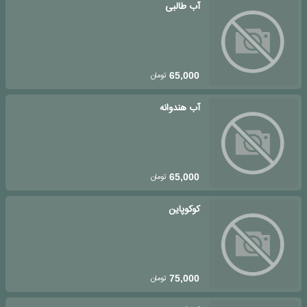
آب طالبی
تومان
65,000
آب هندوانه
تومان
65,000
کوکوپاین
تومان
75,000