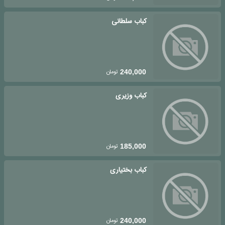
کباب سلطانی
تومان
240,000
کباب وزیری
تومان
185,000
کباب بختیاری
تومان
240,000