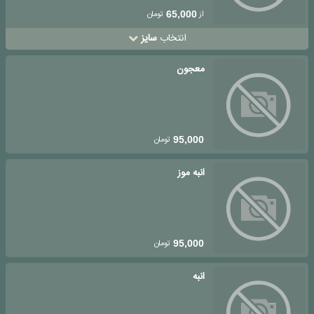
از
تومان
65,000
انتخاب
سایز
معجون
تومان
95,000
انبه موز
تومان
95,000
انبه