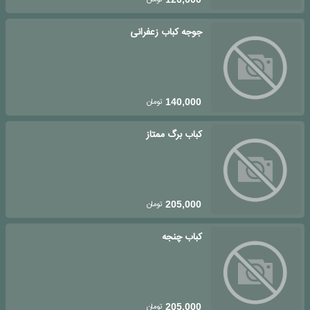
جوجه کباب زعفرانی
تومان
140,000
کباب برگ ممتاز
تومان
205,000
کباب چنجه
تومان
205,000