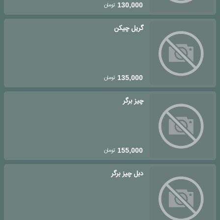
تومان
130,000
گریل چیکن
تومان
135,000
چیز برگر
تومان
155,000
دبل چیز برگر