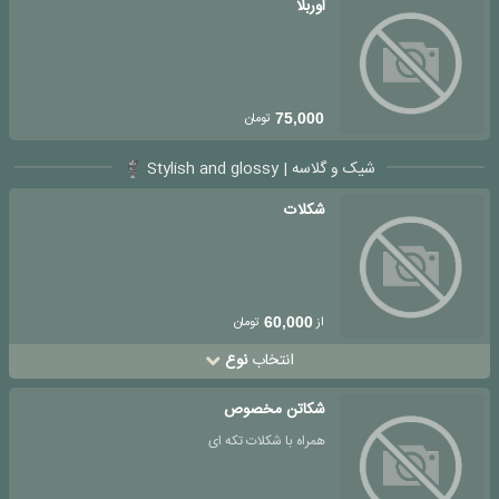
اوربلا
تومان
75,000
شیک و گلاسه | Stylish and glossy
شکلات
از
تومان
60,000
انتخاب
نوع
شکاتن مخصوص
همراه با شکلات تکه ای