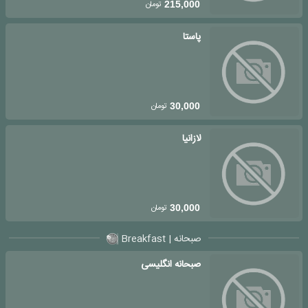
تومان
215,000
پاستا
تومان
30,000
لازانیا
تومان
30,000
صبحانه | Breakfast
صبحانه انگلیسی