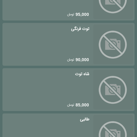
تومان
95,000
توت فرنگی
تومان
90,000
شاه توت
تومان
85,000
طالبی