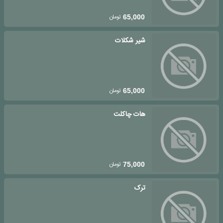
تومان
65,000
شیر شکلات
تومان
65,000
هات چاکلت
تومان
75,000
ترک