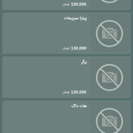
تومان
150,000
پیتزا سبزیجات
تومان
130,000
برگر
تومان
130,000
هات داگ