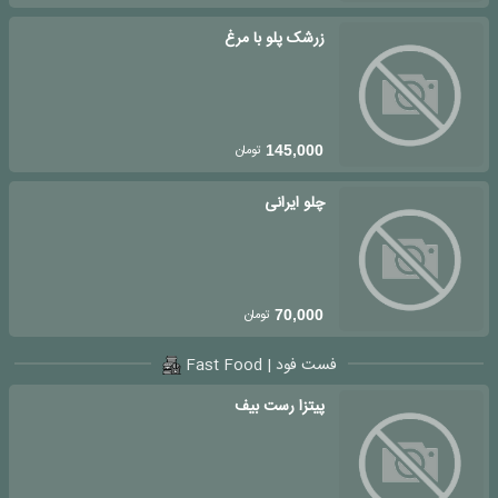
زرشک پلو با مرغ
تومان
145,000
چلو ایرانی
تومان
70,000
فست فود | Fast Food
پیتزا رست بیف