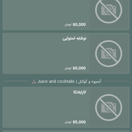
تومان
60,000
نوشابه استوایی
تومان
60,000
آبمیوه و کوکتل | Juice and cocktails
کازابلانکا
تومان
85,000