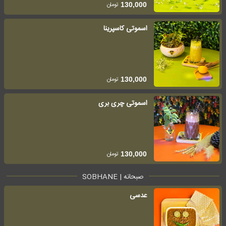
تومان
130,000
اسموتی کاسپرینا
تومان
130,000
اسموتی چری بری
تومان
130,000
صبحانه | SOBHANE
عدسی