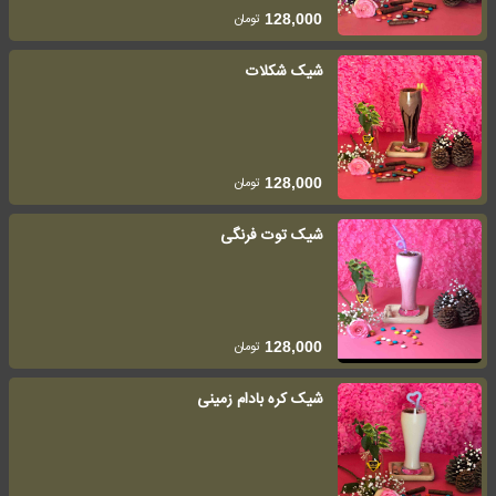
تومان
128,000
شیک شکلات
تومان
128,000
شیک توت فرنگی
تومان
128,000
شیک کره بادام زمینی