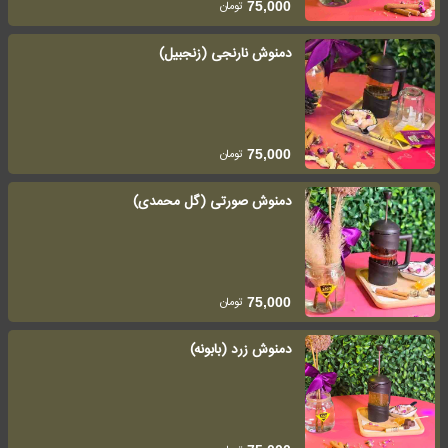
تومان
75,000
دمنوش نارنجی (زنجبیل)
تومان
75,000
دمنوش صورتی (گل محمدی)
تومان
75,000
دمنوش زرد (بابونه)