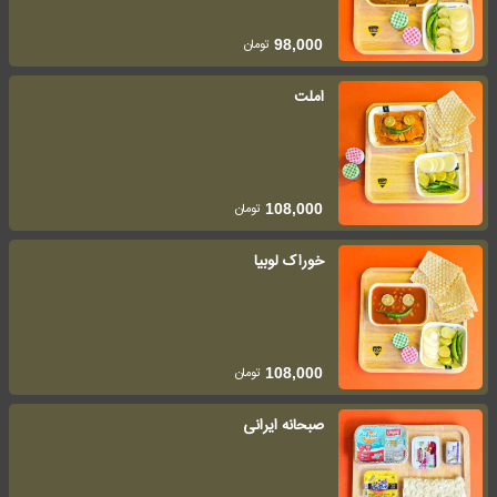
تومان
98,000
املت
تومان
108,000
خوراک لوبیا
تومان
108,000
صبحانه ایرانی