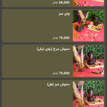
تومان
68,000
چای سبز
تومان
75,000
دمنوش سرخ (چای ترش)
تومان
75,000
دمنوش سبز (هل)