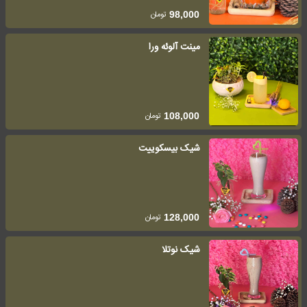
تومان
98,000
مینت آلوئه ورا
تومان
108,000
شیک بیسکوییت
تومان
128,000
شیک نوتلا