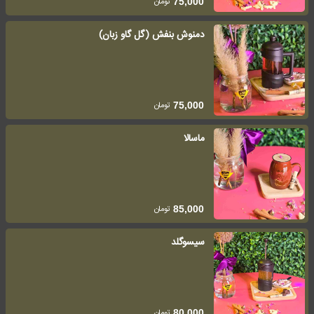
تومان
75,000
دمنوش بنفش (گل گاو زبان)
تومان
75,000
ماسالا
تومان
85,000
سیسوگلد
تومان
80,000