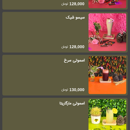
تومان
128,000
سیسو شیک
تومان
128,000
اسموتی سرخ
تومان
130,000
اسموتی مارگاریتا