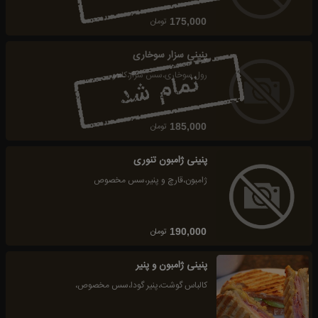
تومان
175,000
پنینی سزار سوخاری
رول سوخاری،سس سزار،کاهو
تومان
185,000
پنینی ژامبون تنوری
ژامبون،قارچ و پنیر،سس مخصوص
تومان
190,000
پنینی ژامبون و پنیر
کالباس گوشت،پنیر گودا،سس مخصوص،