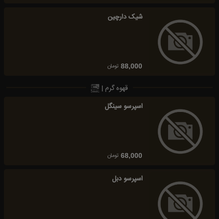
شیک دارچین
تومان
88,000
قهوه گرم |
اسپرسو سینگل
تومان
68,000
اسپرسو دبل