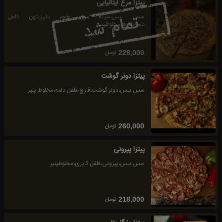
پیتزا مرغ ایتالیایی
سس بیس،سینه مرغ طعم دار،زیتون فلفل
دلمه،قارچ،مخلوطپنیر
تومان
228,000
پیتزا دونر گوشت
سس بیس،دونر گوشت،قارچ،فلفل دلمه،مخلوط پنیر
تومان
260,000
پیتزا پپرونی
سس بیس،پپرونی،فلفل کاپری،مخلوطپنیر
تومان
218,000