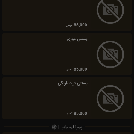
تومان
85,000
بستنی موزی
تومان
85,000
بستنی توت فرنگی
تومان
85,000
پیتزا ایتالیایی |