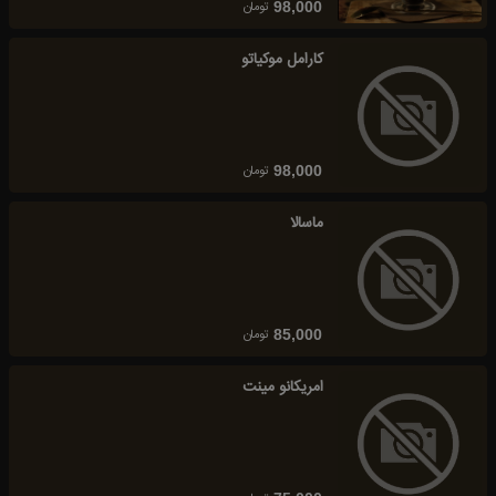
تومان
98,000
کارامل موکیاتو
تومان
98,000
ماسالا
تومان
85,000
امریکانو مینت