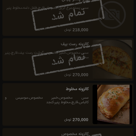
سس پستو،مرغ گریل طعم دار ،قارچ،فلفل دلمه،مخلوط پنیر
تومان
218,000
کالزونه رست بیف
سس مخصوص،خمیر مخصوص،گوشت رست بیف،قارچ،پنیر
مخلوط،کنجد
تومان
270,000
کالزونه مخلوط
سس مخصوص،خمیر مخصوص،سوسیس و
کالباس،قارچ،مخلوط پنیر،کنجد
تومان
270,000
کالزونه مخصوص