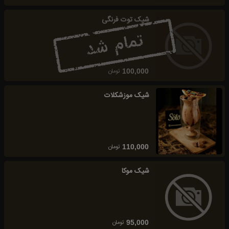
شیک توت فرنگی
تومان
100,000
شیک موزشکلات
تومان
110,000
شیک موکا
تومان
95,000