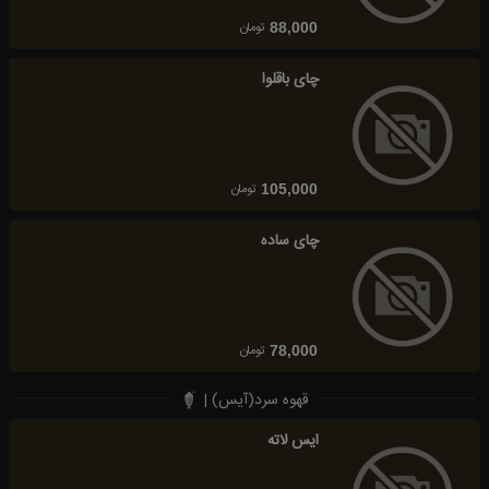
تومان
88,000
چای باقلوا
تومان
105,000
چای ساده
تومان
78,000
قهوه سرد(آیس) |
ایس لاته