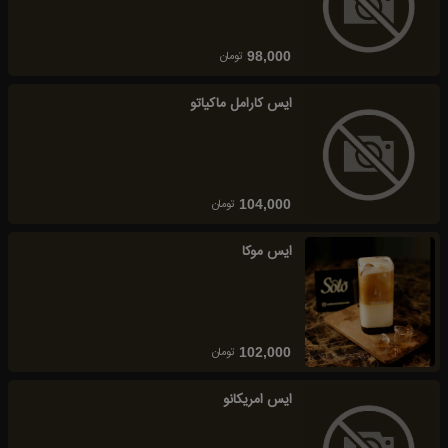
تومان
98,000
ایس کارامل ماکیاتو
تومان
104,000
ایس موکا
تومان
102,000
ایس امریکانو