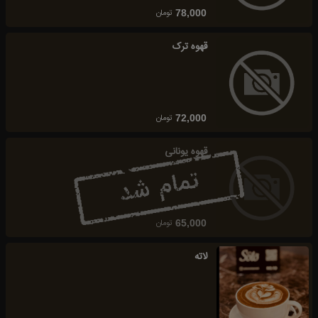
تومان
78,000
قهوه ترک
تومان
72,000
قهوه یونانی
تومان
65,000
لاته