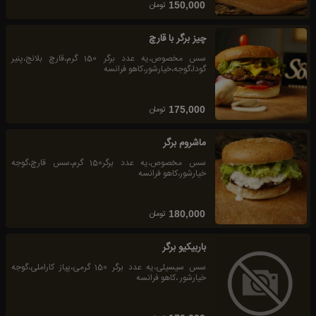
تومان
150,000
چیز برگر با قارچ
سس مخصوص،یه عدد برگر 150 گرم،قارچ بلانج،پنیر
گودا،گوجه،خیارشور،کاهو فرانسه
تومان
175,000
ماشروم برگر
سس مخصوص،یه عدد برگر150 گرم،سس قارچ،گوجه
خیارشور،کاهو فرانسه
تومان
180,000
باربیکیو برگر
سس سیسیلی،یه عدد برگر 150 گرمی،پیاز کاراملی،گوجه
خیارشور ،کاهو فرانسه