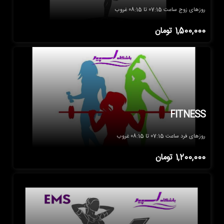
روزهای زوج ساعت 07:15 تا 08:15 غروب
1,500,000
تومان
FITNESS
روزهای فرد ساعت 07:15 تا 08:15 غروب
1,200,000
تومان