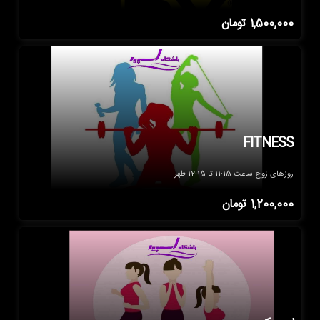
1,500,000
تومان
FITNESS
روزهای زوج ساعت 11:15 تا 12:15 ظهر
1,200,000
تومان