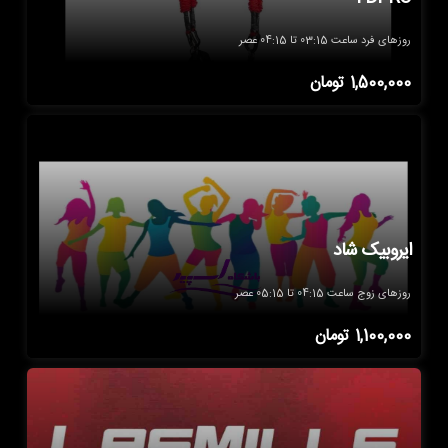
روزهای فرد ساعت 03:15 تا 04:15 عصر
1,500,000
تومان
ایروبیک شاد
روزهای زوج ساعت 04:15 تا 05:15 عصر
1,100,000
تومان