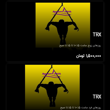
TRX
روزهای زوج ساعت 10:15 تا 11:15 صبح
1,500,000
تومان
TRX
روزهای فرد ساعت 10:15 تا 11:15 صبح