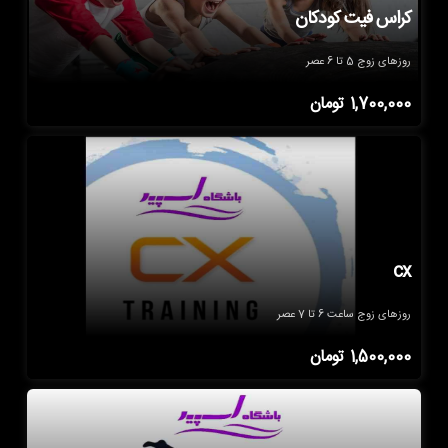
کراس فیت کودکان
روزهای زوج 5 تا 6 عصر
1,700,000
تومان
cx
روزهای زوج ساعت 6 تا 7 عصر
1,500,000
تومان