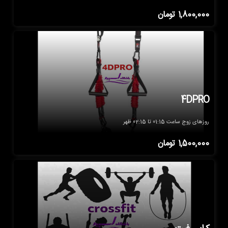
1,800,000
تومان
4DPRO
روزهای زوج ساعت 01:15 تا 02:15 ظهر
1,500,000
تومان