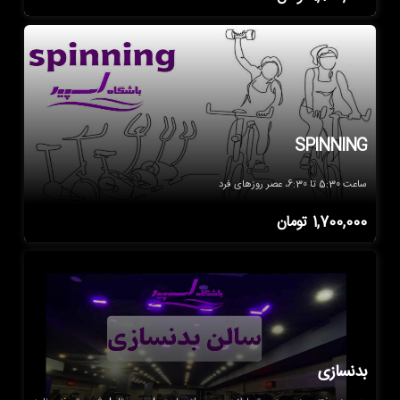
SPINNING
ساعت 5:30 تا 6:30، عصر روزهای فرد
1,700,000
تومان
بدنسازی