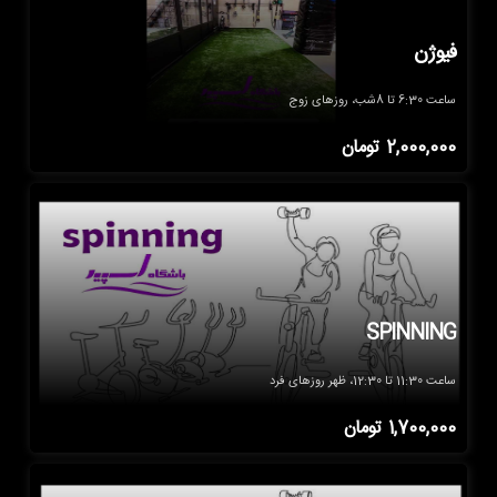
فیوژن
ساعت 6:30 تا 8شب، روزهای زوج
2,000,000
تومان
SPINNING
ساعت 11:30 تا 12:30، ظهر روزهای فرد
1,700,000
تومان