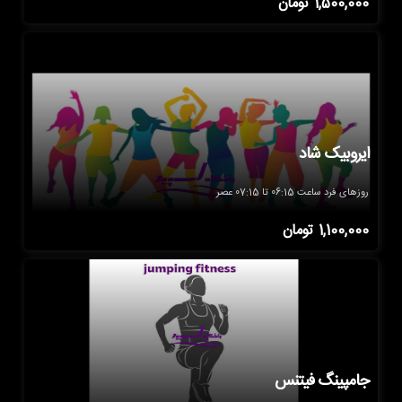
1,500,000
تومان
ایروبیک شاد
روزهای فرد ساعت 06:15 تا 07:15 عصر
1,100,000
تومان
جامپینگ فیتنس