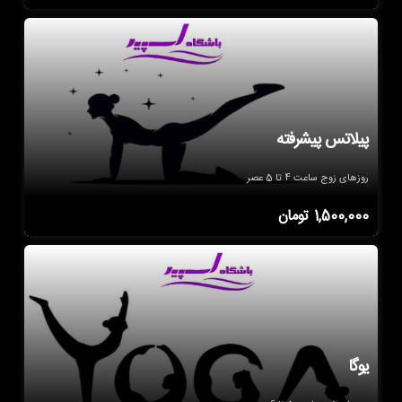
پیلاتس پیشرفته
روزهای زوج ساعت 4 تا 5 عصر
1,500,000
تومان
یوگا