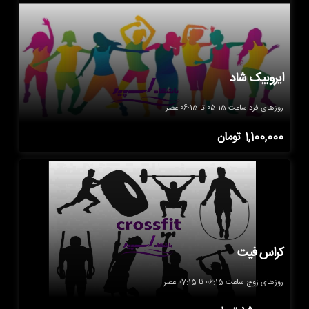
ایروبیک شاد
روزهای فرد ساعت 05:15 تا 06:15 عصر
1,100,000
تومان
کراس فیت
روزهای زوج ساعت 06:15 تا 07:15 عصر