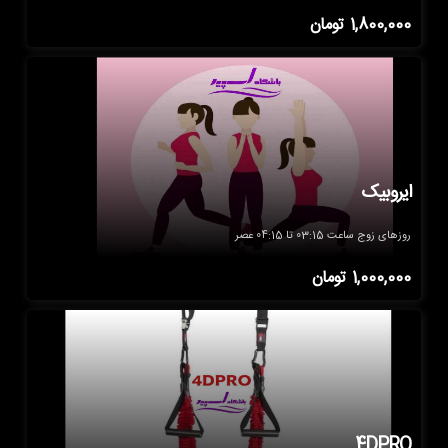
1,800,000
تومان
ایروبیک
روزهای زوج ساعت 03:15 تا 04:15 عصر
1,000,000
تومان
4DPRO