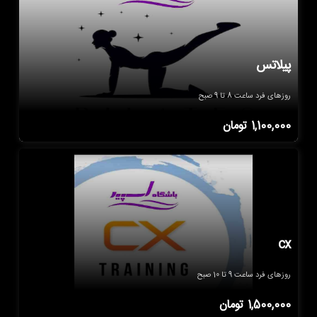
پیلاتس
روزهای فرد ساعت 8 تا 9 صبح
1,100,000
تومان
cx
روزهای فرد ساعت 9 تا 10 صبح
1,500,000
تومان