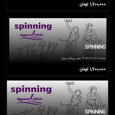
1,700,000
تومان
SPINNING
ساعت 3:30 تا 4:30، عصر روزهای زوج
1,700,000
تومان
SPINNING