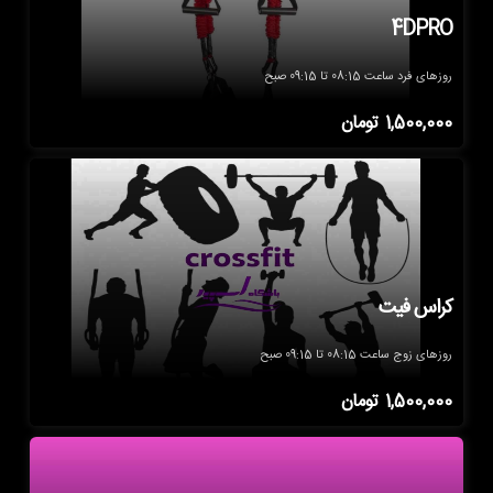
4DPRO
روزهای فرد ساعت 08:15 تا 09:15 صبح
1,500,000
تومان
کراس فیت
روزهای زوج ساعت 08:15 تا 09:15 صبح
1,500,000
تومان