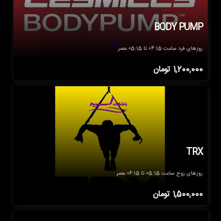
BODY PUMP
روزهای فرد ساعت 04:15 تا 05:15 عصر
1,200,000
تومان
TRX
روزهای زوج ساعت 05:15 تا 06:15 عصر
1,500,000
تومان