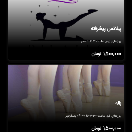
پیلاتس پیشرفته
روزهای زوج ساعت 3 تا 4 عصر
1,500,000
تومان
باله
روزهای فرد ساعت 03:30تا 04:30 بعدازظهر
1,500,000
تومان