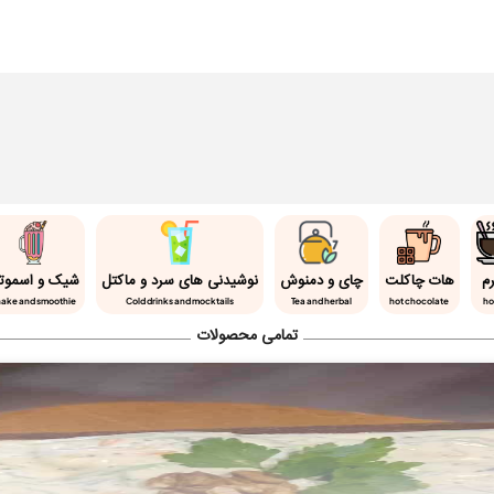
رم
هات چاکلت
چای و دمنوش
نوشیدنی های سرد و ماکتل
شیک و اسموت
ake and smoothie
Cold drinks and mocktails
Tea and herbal
hot chocolate
ho
تمامی محصولات