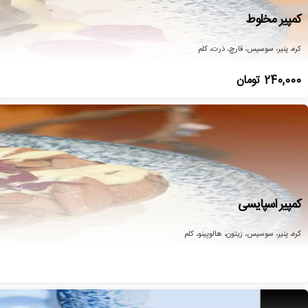
کمپیر مخلوط
کره، پنیر، سوسیس، قارچ، ذرت، کلم
240,000
تومان
کمپیر اسپایسی
کره، پنیر، سوسیس، زیتون، هالوپینو، کلم