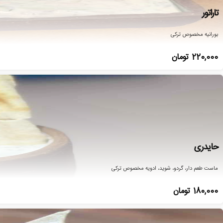
تاراتور
بورانیه مخصوص ترکی
220,000
تومان
حایدری
ماست طعم دار، گردو، شوید، ادویه مخصوص ترکی
180,000
تومان