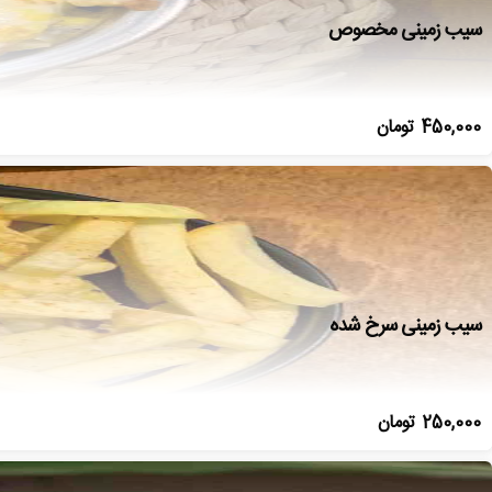
سیب زمینی مخصوص
450,000
تومان
سیب زمینی سرخ شده
250,000
تومان