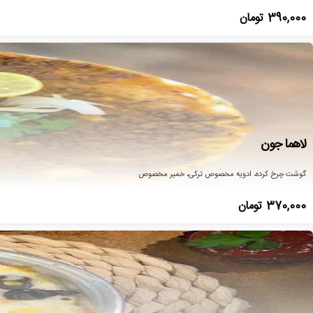
390,000
تومان
لاهما جون
گوشت چرخ کرده، ادویه مخصوص ترکی، خمیر مخصوص
370,000
تومان