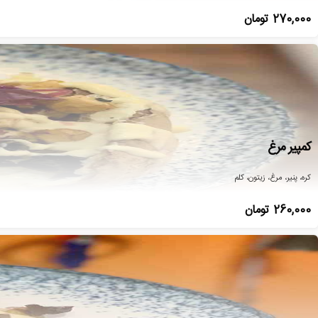
270,000
تومان
کمپیر مرغ
کره، پنیر، مرغ، زیتون، کلم
260,000
تومان