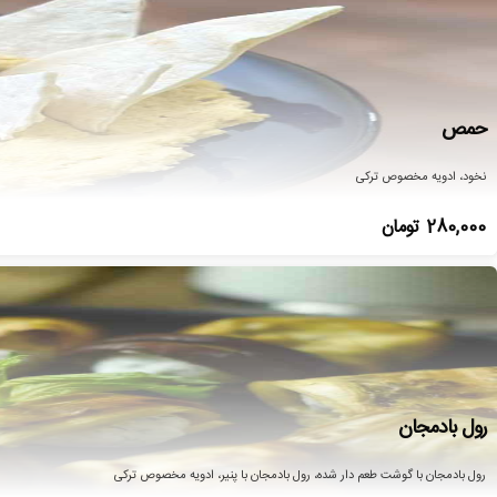
حمص
نخود، ادویه مخصوص ترکی
280,000
تومان
رول بادمجان
رول بادمجان با گوشت طعم دار شده، رول بادمجان با پنیر، ادویه مخصوص ترکی