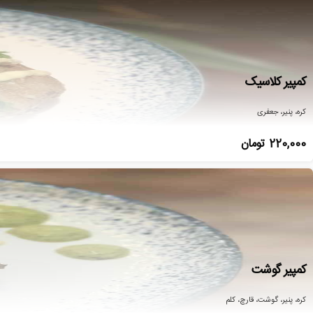
کمپیر کلاسیک
کره، پنیر، جعفری
220,000
تومان
کمپیر گوشت
کره، پنیر، گوشت، قارچ، کلم