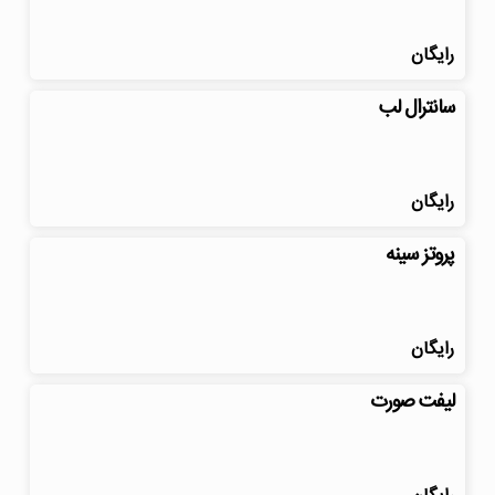
رایگان
سانترال لب
رایگان
پروتز سینه
رایگان
لیفت صورت