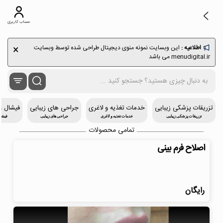
حساب کاربری
×
اطلاعیه :
این وبسایت نمونه منوی دیجیتال طراحی شده توسط وبسایت
menudigital.ir می باشد
تزریقات پزشکی زیبایی
خدمات تغذیه و لاغری
جراحی های زیبایی
فیشال و
تزریقات پزشکی زیبایی
خدمات تغذیه و لاغری
جراحی های زیبایی
فیشا
تمامی محصولات
اصلاح فرم بینی
رایگان