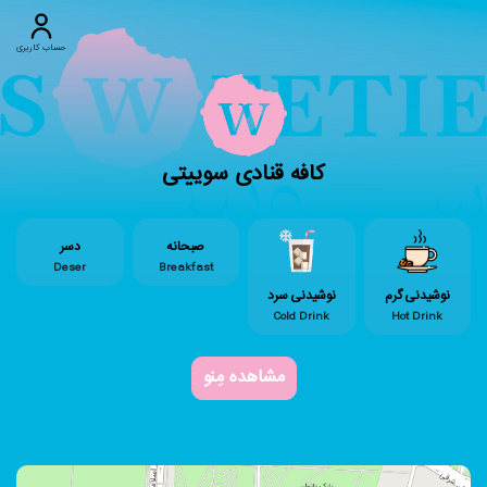
حساب کاربری
کافه قنادی سوییتی
صبحانه
دسر
Deser
Breakfast
نوشیدنی گرم
نوشیدنی سرد
Cold Drink
Hot Drink
مشاهده مِنو