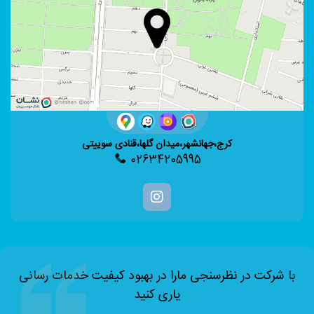
کرج،جهانشهر،میدان گلها،قنادی سوییتی
02634205995
با شرکت در نظرسنجی مارا در بهبود کیفیت خدمات رسانی
یاری کنید