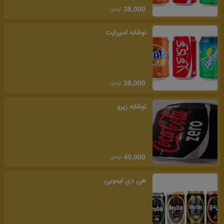
تومان
38,000
نوشابه اسپرایت
تومان
38,000
نوشابه زیرو
تومان
40,000
هی دی لیمویی