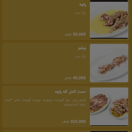
پاچه
یک عدد
تومان
55,000
چشم
یک عدد
تومان
45,000
دست کامل کله پاچه
شامل:زبان مغز گوشت دوطرف صورت گوشت لخم ۴عدد
پاچه ۲عددچشم
تومان
310,000