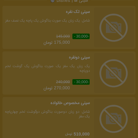
سینی ها | Dishes
سینی تک نفره
شامل: یک زبان یک صورت بناگوش یک پاچه یک نصف مغز
145,000
-30,000 -
تومان
175,000
سینی دونفره
یک زبان یک مغز یک صورت بناگوش یک گوشت لخم
دوپاچه
240,000
-30,000 -
تومان
270,000
سینی مخصوص خانواده
شامل: دو زبان دوصورت بناگوش دوگوشت لخم چهارپاچه
یک مغز
تومان
510,000