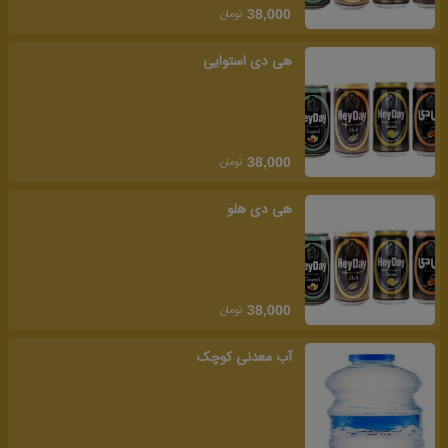
تومان
38,000
هی دی استوایی
تومان
38,000
هی دی هلو
تومان
38,000
آب معدنی کوچک