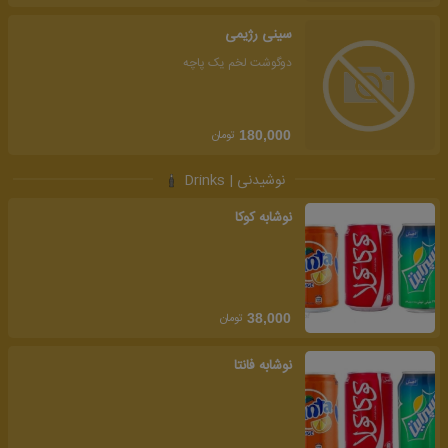
سینی رژیمی
دوگوشت لخم یک پاچه
تومان
180,000
نوشیدنی | Drinks
نوشابه کوکا
تومان
38,000
نوشابه فانتا