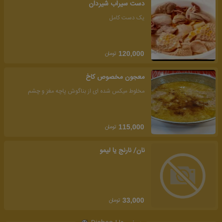
دست سیراب شیردان
یک دست کامل
تومان
120,000
معجون مخصوص کاخ
مخلوط میکس شده ای از بناگوش پاچه مغز و چشم
تومان
115,000
نان/ نارنج یا لیمو
تومان
33,000