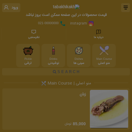
ورود
قیمت محصولات در این صفحه ممکن است بروز نباشد
instagram
021-00000000
درباره ما
نظرسنجی
Pickle
Drinks
Dishes
Main Course
منو اصلی
سینی ها
نوشیدنی
ترشی
منو اصلی | Main Course
زبان
تومان
85,000