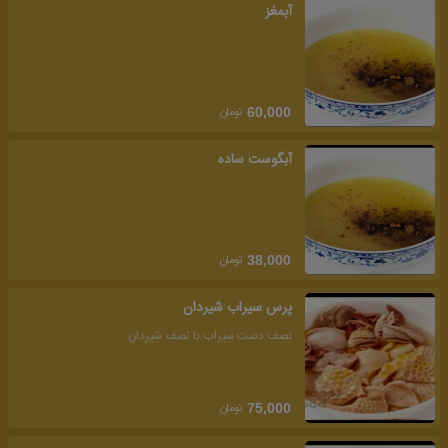
آبمغز
تومان
60,000
آبگوست ساده
تومان
38,000
پرس سیراب شیردان
نصف دست سیراب با نصف شیردان
تومان
75,000