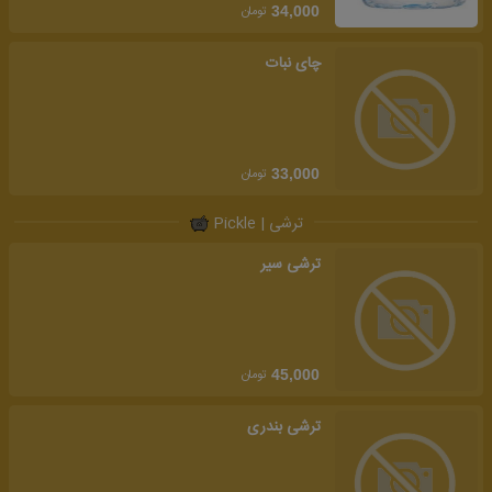
تومان
34,000
چای نبات
تومان
33,000
ترشی | Pickle
ترشی سیر
تومان
45,000
ترشی بندری