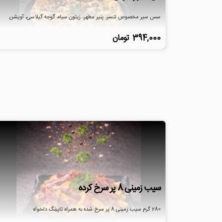
سس سیر مخصوص تنسر، پنیر مطهر، زیتون سیاه، گوجه گیلاسی، آویشن
394,000
تومان
سیب زمینی 8 پر سرخ کرده
280 گرم سیب زمینی 8 پر سرخ شده به همراه تاپینگ دلخواه