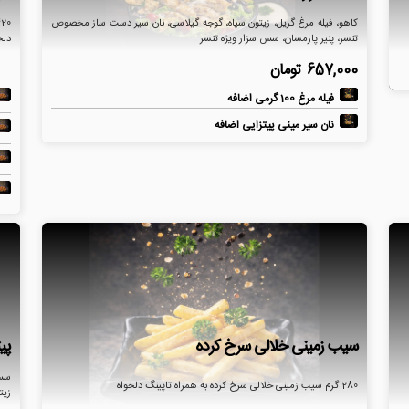
کاهو، فیله مرغ گریل، زیتون سیاه، گوجه گیلاسی، نان سیر دست ساز مخصوص
تنسر، پنیر پارمسان، سس سزار ویژه تنسر
دلخ
657,000
تومان
فیله مرغ 100 گرمی اضافه
نان سیر مینی پیتزایی اضافه
سیب زمینی خلالی سرخ کرده
پیت
سس 
280 گرم سیب زمینی خلالی سرخ کرده به همراه تاپینگ دلخواه
زیت