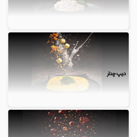
دیپ چدار