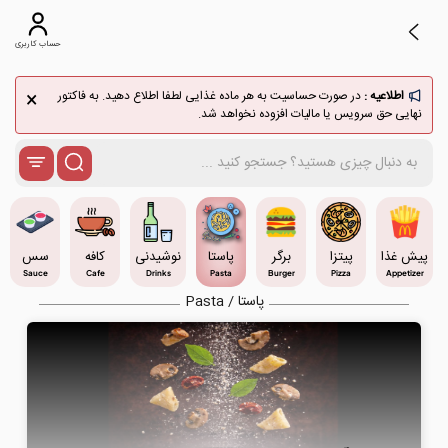
حساب کاربری
×
اطلاعیه :
در صورت حساسیت به هر ماده غذایی لطفا اطلاع دهید. به فاکتور
نهایی حق سرویس یا مالیات افزوده نخواهد شد.
پیش غذا
پیتزا
برگر
پاستا
نوشیدنی
کافه
سس
Sauce
Cafe
Drinks
Pasta
Burger
Pizza
Appetizer
پاستا / Pasta