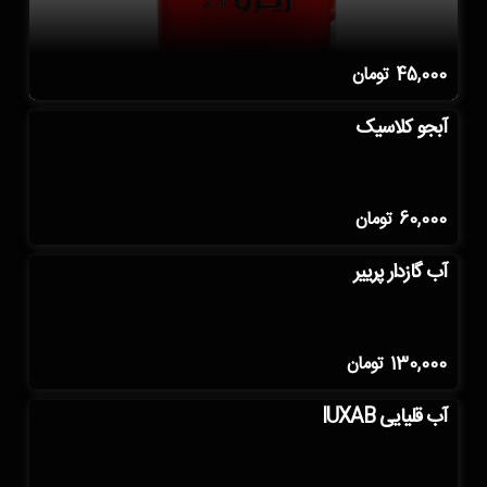
45,000
تومان
آبجو کلاسیک
60,000
تومان
آب گازدار پرییر
130,000
تومان
آب قلیایی IUXAB