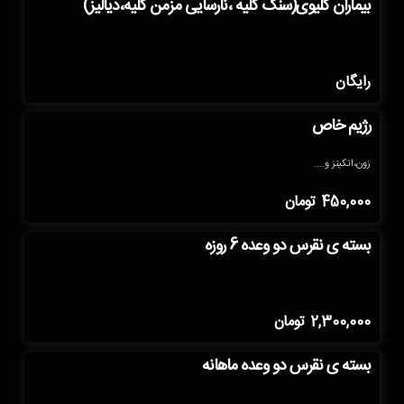
بیماران کلیوی(سنگ کلیه ،نارسایی مزمن کلیه،دیالیز)
رایگان
رژیم خاص
زون،اتکینز و....
450,000
تومان
بسته ی نقرس دو وعده 6 روزه
2,300,000
تومان
بسته ی نقرس دو وعده ماهانه