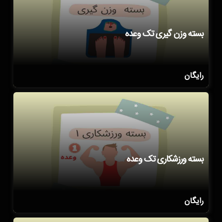
بسته وزن گیری تک وعده
رایگان
بسته ورزشکاری تک وعده
رایگان