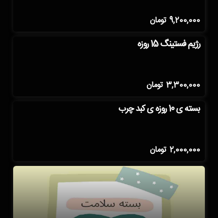
9,200,000
تومان
رژیم فستینگ 15 روزه
3,300,000
تومان
بسته ی 10 روزه ی کبد چرب
2,000,000
تومان