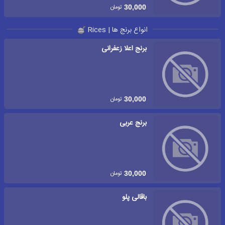
تومان
30,000
انواع برنج ها | Rices
برنج اعلا زعفرانی
تومان
30,000
برنج عربی
تومان
30,000
باقالی پلو