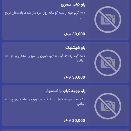
پلو کباب مصری
300 گرم فیله راسته گوساله رول مزه دار شده، بادمجان,برنج
عربی
تومان
30,000
پلو شیشلیک
500 گرم راسته گوسفندی، دورچین,سبزی شاهی,برنج اعلا
ایرانی
تومان
30,000
پلو جوجه کباب با استخوان
یک عدد جوجه کامل 800 گرمی، دورچین,ماست,برنج اعلا
ایرانی
تومان
30,000