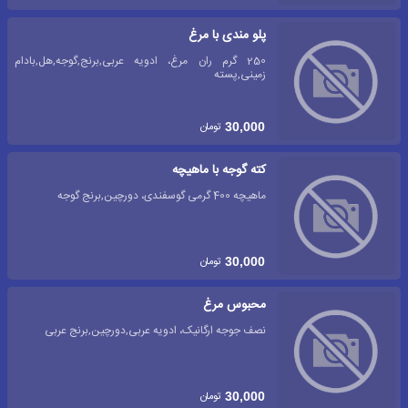
پلو مندی با مرغ
250 گرم ران مرغ، ادویه عربی,برنج,گوجه,هل,بادام
زمینی,پسته
تومان
30,000
کته گوجه با ماهیچه
ماهیچه 400 گرمی گوسفندی، دورچین,برنج گوجه
تومان
30,000
محبوس مرغ
نصف جوجه ارگانیک، ادویه عربی,دورچین,برنج عربی
تومان
30,000