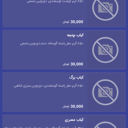
250 گرم گوشت گوسفندی، دورچین,حمص
تومان
30,000
کباب چنجه
250 گرم مغز راسته گوساله، دنبه,دورچین,حمص
تومان
30,000
کباب برگ
250 گرم مغز راسته گوسفندی، دورچین,سبزی شاهی
تومان
30,000
کباب مصری
300 کرم راسته گوساله رول مزه دار شده، بادمجان,برنج