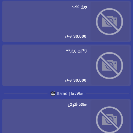
ورق عنب
تومان
30,000
زیتون پرورده
تومان
30,000
سالادها | Salad
سالاد فتوش