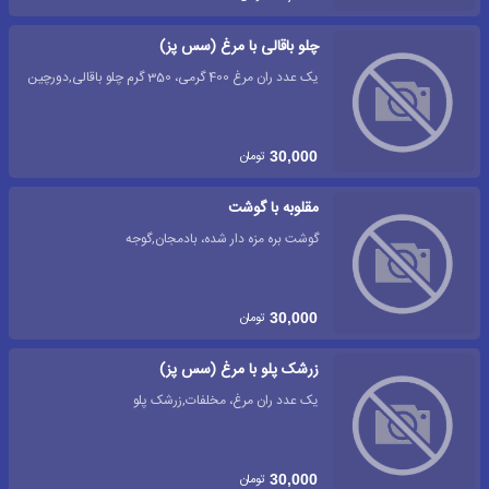
چلو باقالی با مرغ (سس پز)
یک عدد ران مرغ 400 گرمی، 350 گرم چلو باقالی,دورچین
تومان
30,000
مقلوبه با گوشت
گوشت بره مزه دار شده، بادمجان,گوجه
تومان
30,000
زرشک پلو با مرغ (سس پز)
یک عدد ران مرغ، مخلفات,زرشک پلو
تومان
30,000