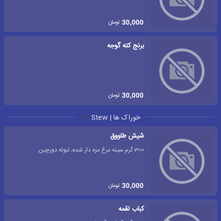
تومان
30,000
برنج کته گوجه
تومان
30,000
خوراک ها | Stew
شیش طاووق
300 گرم سینه مرغ مزه دار شده، تبوله دورچین
تومان
30,000
کباب لقمه