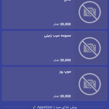
تومان
30,000
سمبوسه سیب زمینی
تومان
30,000
سوپ روز
تومان
30,000
پیش غذای سرد | Appetizer