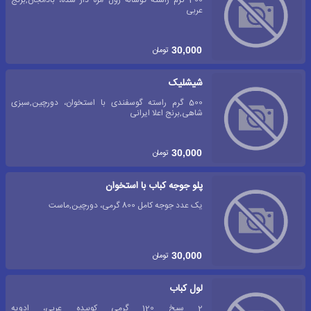
عربی
تومان
30,000
شیشلیک
500 گرم راسته گوسفندی با استخوان، دورچین,سبزی
شاهی,برنج اعلا ایرانی
تومان
30,000
پلو جوجه کباب با استخوان
یک عدد جوجه کامل 800 گرمی، دورچین,ماست
تومان
30,000
لول کباب
2 سیخ 120 گرمی کوبیده عربی، ادویه