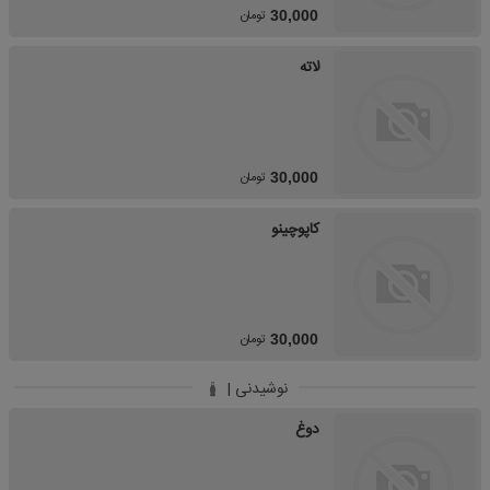
تومان
30,000
لاته
تومان
30,000
کاپوچینو
تومان
30,000
نوشیدنی |
دوغ