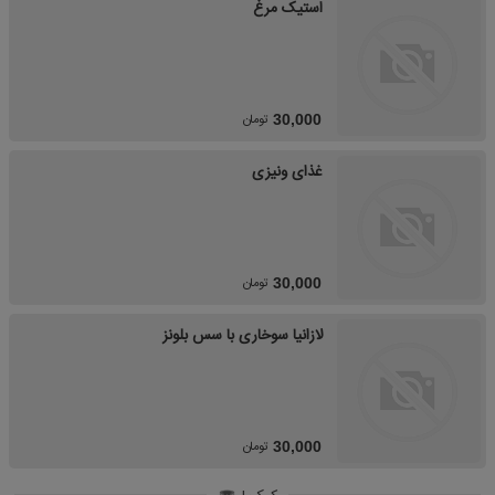
استیک مرغ
تومان
30,000
غذای ونیزی
تومان
30,000
لازانیا سوخاری با سس بلونز
تومان
30,000