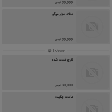
تومان
30,000
سالاد سزار میگو
تومان
30,000
صبحانه |
قارچ تست شده
تومان
30,000
ماست چکیده