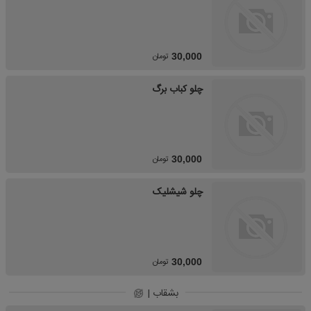
تومان
30,000
چلو کباب برگ
تومان
30,000
چلو شیشلیک
تومان
30,000
بشقاب |