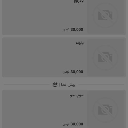
بادرنج
تومان
30,000
بابونه
تومان
30,000
پیش غذا |
سوپ جو
تومان
30,000