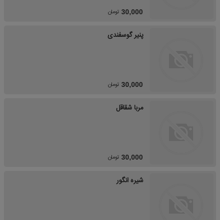
تومان
30,000
پنیر گوسفندی
تومان
30,000
مربا شقاقل
تومان
30,000
شیره انگور