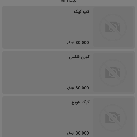
کیک |
کاپ کیک
تومان
30,000
کورن فلکس
تومان
30,000
کیک هویج
تومان
30,000