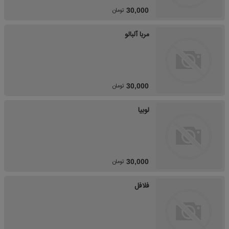
تومان
30,000
مربا آلبالو
تومان
30,000
لوبیا
تومان
30,000
فلافل