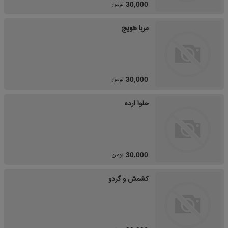
تومان
30,000
مربا هویج
تومان
30,000
حلوا ارده
تومان
30,000
کشمش و گردو