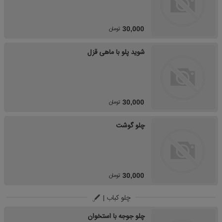
تومان
30,000
شوید پلو با ماهی قزل
تومان
30,000
چلو گوشت
تومان
30,000
چلو کباب |
چلو جوجه با استخوان