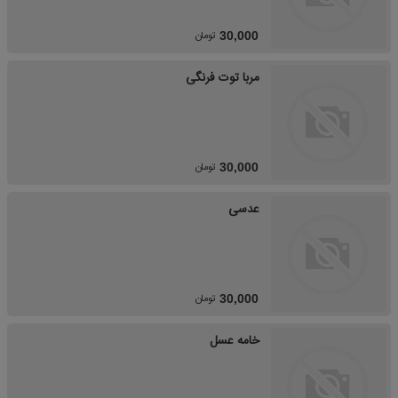
تومان
30,000
مربا توت فرنگی
تومان
30,000
عدسی
تومان
30,000
خامه عسل