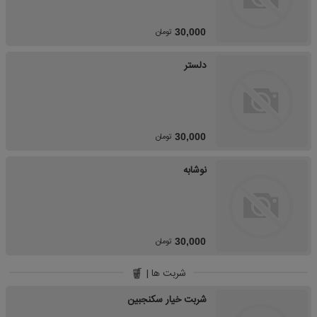
تومان
30,000
دلستر
تومان
30,000
نوشابه
تومان
30,000
شربت ها |
شربت خیار سکنجبین