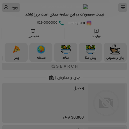
ورود
قیمت محصولات در این صفحه ممکن است بروز نباشد
instagram
021-00000000
درباره ما
نظرسنجی
چای و دمنوش
پیش غذا
سالاد
صبحانه
پیتزا
چای و دمنوش |
زنجبیل
تومان
30,000