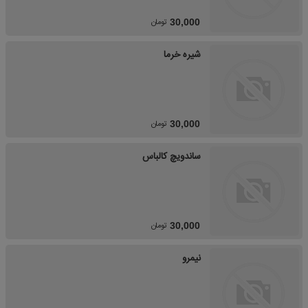
تومان
30,000
شیره خرما
تومان
30,000
ساندویچ کالباس
تومان
30,000
نیمرو