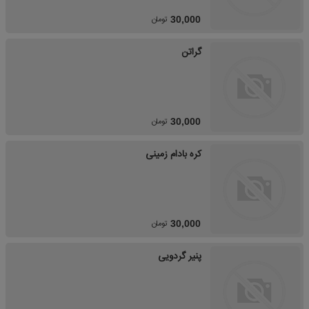
تومان
30,000
گراتن
تومان
30,000
کره بادام زمینی
تومان
30,000
پنیر گردویی