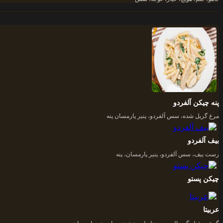
پنه چیکن آلفردو
مرغ گریل شده، سس آلفردو، پنیر پارمسان پنه
بیف آلفردو
رست بیف، سس آلفردو، پنیر پارمسان، پنه
چیکن پستو
عربیتا