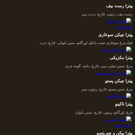
پیتزا رست بیف
رست بیف، زیتون، قارچ، ذرت، پنیر
پیتزا چیکن سوخاری
فیله مرغ سوخاری شده، پانکو، اورگانو، سس ناپولی، قارچ، ذرت
پیتزا مکزیکی
مرغ، سس چیلی، پنیر، قارچ، دلمه، گوجه چری
پیتزا چیکن پستو
مرغ، سس پستو، قارچ، زیتون، پنیر
پیتزا تاکینو
مرغ، اورگانو، زیتون، قارچ، سس ناپولی
پیتزا بیکن و چوریتسو