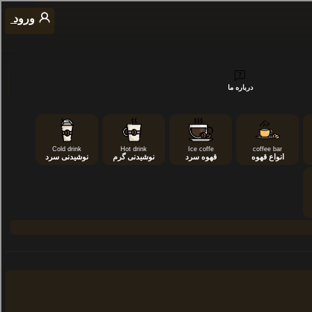
ورود
درباره ما
Cold drink
Hot drink
Ice coffe
coffee bar
انواع قهوه
قهوه سرد
نوشیدنی گرم
نوشیدنی سرد