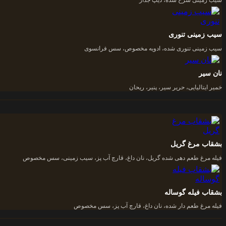
سیب زمینی سرخ شده، دیپ جدار
سیب زمینی تنوری
سیب زمینی تنوری شده، ادویه مخصوص، سس فرانسوی
نان سیر
خمیر ایتالیایی، حریر سیر، پنیر، ریحان
بشقاب مرغ گریل
فیله مرغ طعم دهی شده گریل، نان داغ، قارچ آب پز، سیب زمینی، سس مخصوص
بشقاب فیله گوساله
فیله مرغ طعم دار شده، نان داغ، قارچ آب پز، سس مخصوص