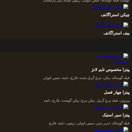
گوشت فیله گوساله، سس ناپولی، زیتون سیاه، پنیر پارمسان
چیکن استراگانف
بیف استراگانف
پیتزا مخصوص تایم لانژ
فیله گوساله، بیکن، مرغ گریل شده، قارچ، دلمه، سس ناپولی
پیتزا چهار فصل
پپرونی، فیله مرغ گریل، بیکن مرغ، بیکن گوشت، قارچ، دلمه
پیتزا سیر استیک
فیله گوساله، حریر سیر، سس ناپولی، زیتون، دلمه، قارچ