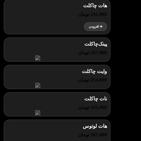
هات چاکلت
241,000 تومان
➕ افزودن
پینک‌چاکلت
267,000 تومان
وایت چاکلت
254,000 تومان
نات چاکلت
353,000 تومان
هات لوتوس
267,000 تومان