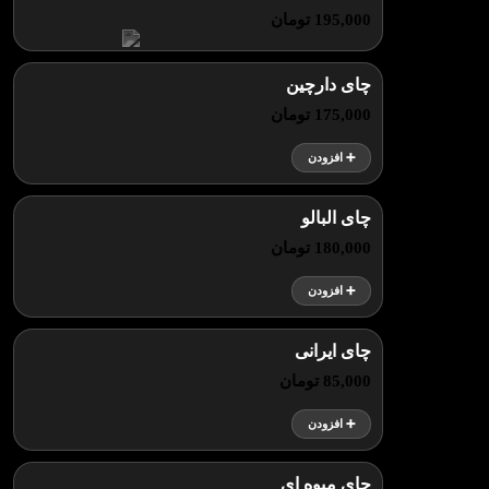
195,000 تومان
چای دارچین
175,000 تومان
➕ افزودن
چای البالو
180,000 تومان
➕ افزودن
چای ایرانی
85,000 تومان
➕ افزودن
چای میوه ای