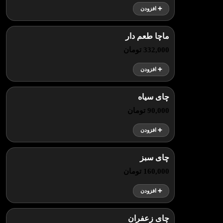
➕ افزودن
ماچا طعم دار
332,000 تومان
➕ افزودن
چای سیاه
90,000 تومان
➕ افزودن
چای سبز
160,000 تومان
➕ افزودن
چای زعفران