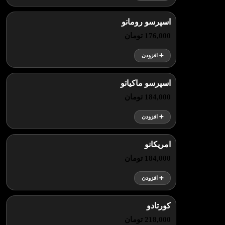
اسپرسو رومانو
176,000 تومان
➕ افزودن
اسپرسو ماکیاتو
184,000 تومان
➕ افزودن
امریکانو
184,000 تومان
➕ افزودن
کورتادو
218,000 تومان