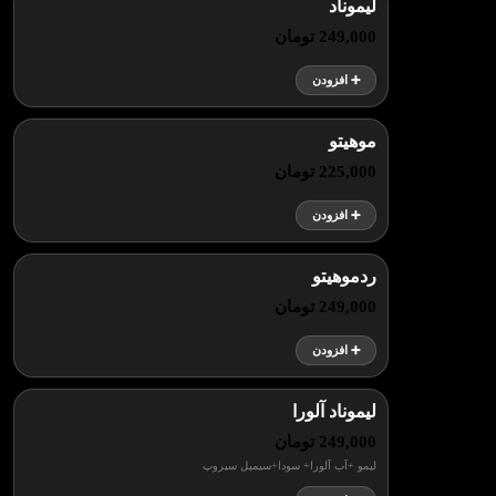
لیموناد
249,000 تومان
➕ افزودن
موهیتو
225,000 تومان
➕ افزودن
ردموهیتو
249,000 تومان
➕ افزودن
لیموناد آلورا
249,000 تومان
لیمو +آب آلورا+ سودا+سیمپل سیروپ