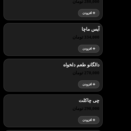
280,000 تومان
➕ افزودن
آیس ماچا
334,000 تومان
➕ افزودن
دالگانو طعم دلخواه
270,000 تومان
➕ افزودن
چی چاکلت
290,000 تومان
➕ افزودن