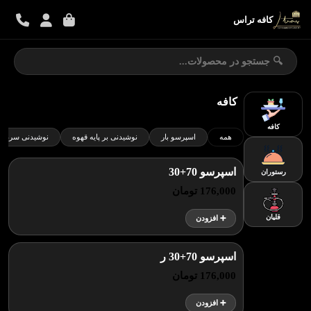
کافه تراس
کافه
کافه
همه
اسپرسو بار
نوشیدنی بر پایه قهوه
نوشیدنی سرد برپ
اسپرسو 70+30
رستوران
176,000 تومان
قلیان
➕ افزودن
اسپرسو 70+30 ر
176,000 تومان
➕ افزودن