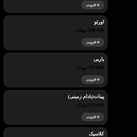
➕ افزودن
اورئو
390,000 تومان
➕ افزودن
باربی
392,000 تومان
➕ افزودن
پینات(بادام زمینی)
353,000 تومان
➕ افزودن
کلاسیک