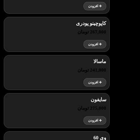
➕ افزودن
کاپوچینو پودری
267,000 تومان
➕ افزودن
ماسالا
241,000 تومان
➕ افزودن
سایفون
275,000 تومان
➕ افزودن
وی 60