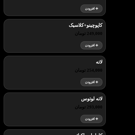
➕ افزودن
کاپوچینو+کلاسیک
249,000 تومان
➕ افزودن
لاته
254,000 تومان
➕ افزودن
لاته لوتوس
293,000 تومان
➕ افزودن