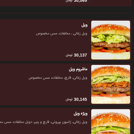
تومان
30,069
ویل
ویل زغالی ، مخلفات، سس مخصوص
تومان
30,137
ماشروم ویل
ویل زغالی، قارچ، مخلفات، سس مخصوص
تومان
30,145
ویژه ویل
ویل زغالی، ژامبون پپرونی، قارچ و پنیر، دوبل مخلفات، سس