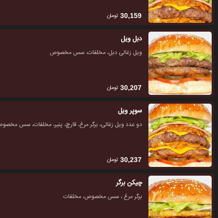
تومان
30,159
دبل ویل
ویل زغالی دبل، مخلفات، سس مخصوص
تومان
30,207
سوپر ویل
دو عدد ویل زغالی، برگر مرغ، قارچ، پنیر، مخلفات، سس مخصو
تومان
30,237
چیکن برگر
برگر مرغ ، سس مخصوص، مخلفات