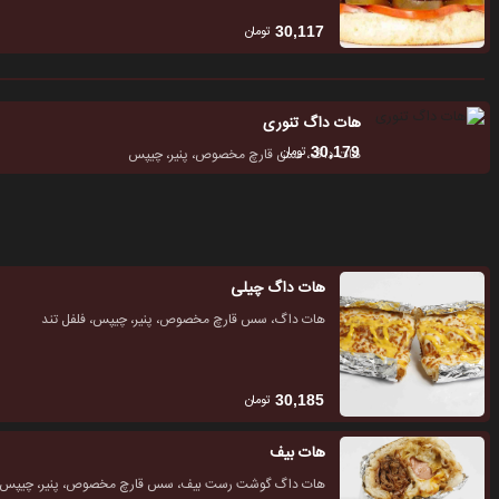
تومان
30,117
هات داگ تنوری
تومان
30,179
هات داگ، سس قارچ مخصوص، پنیر، چیپس
هات داگ چیلی
هات داگ، سس قارچ مخصوص، پنیر، چیپس، فلفل تند
تومان
30,185
هات بیف
هات داگ گوشت رست بیف، سس قارچ مخصوص، پنیر، چیپس