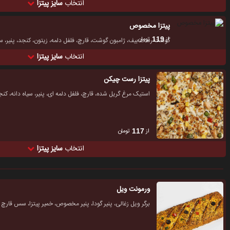
انتخاب
سایز پیتزا
پیتزا مخصوص
از
تومان
119
گوشت رست بیف، ژامبون گوشت، قارچ، فلفل دلمه، زیتون، کنجد، پنیر، سی
انتخاب
سایز پیتزا
پیتزا رست چیکن
استیک مرغ گریل شده، قارچ، فلفل دلمه ای، پنیر، سیاه دانه، کن
از
تومان
117
انتخاب
سایز پیتزا
ورمونت ویل
برگر ویل زغالی، پنیر گودا، پنیر مخصوص، خمیر پیتزا، سس قارچ