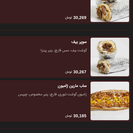
تومان
30,269
سوپر بیف
گوشت بیف، سس قارچ، پنیر پیتزا
تومان
30,267
ساب مارین ژامبون
ژامبون گوشت تنوری، قارچ، پنیر مخصوص، چیپس
تومان
30,185