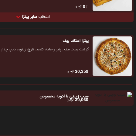
از
تومان
0
انتخاب
سایز پیتزا
پیتزا استاف بیف
گوشت رست بیف ، پنیر و خامه، کنجد، قارچ، زیتون، دیپ چدار
تومان
30,359
سیب زمینی با ادویه مخصوص
تومان
30,060