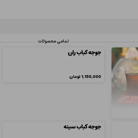
تمامی محصولات
جوجه کباب ران
1,150,000
تومان
جوجه کباب سینه