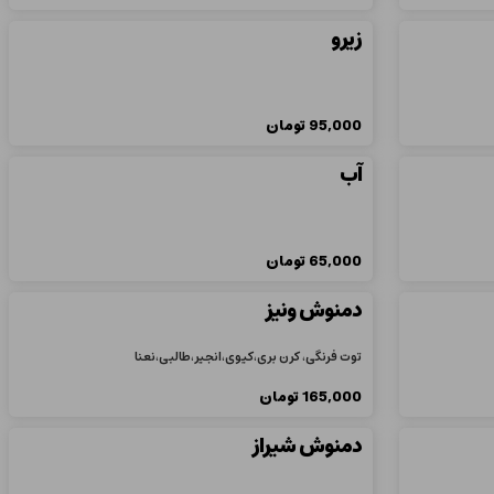
زیرو
95,000
تومان
آب
65,000
تومان
دمنوش ونیز
توت فرنگی، کرن بری،کیوی،انجیر،طالبی،نعنا
165,000
تومان
دمنوش شیراز