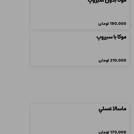
موکا بدون سیروپ
190,000
تومان
موکا با سیروپ
210,000
تومان
ماسالا عسلي
170,000
تومان