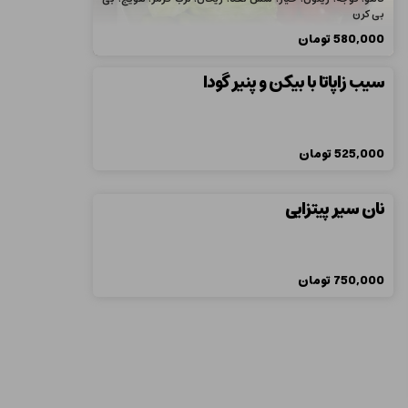
بی کرن
580,000
تومان
سیب زاپاتا با بیکن و پنیر گودا
525,000
تومان
نان سیر پیتزایی
750,000
تومان