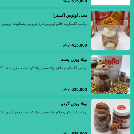
515,000
تومان
مینی لوتوس اکسترا
ترکیب 2اسکوپ جلاتو لوتوس.کرم لوتوس.بیسکویت لوتوس، 200 الی 220 گرم
415,000
تومان
نوتلا ویژن پسته
ترکیب 3اسکوپ جلاتو نوتلا سس نوتلا.کیت کت. مغز پسته، 280 الی 300 گرم
525,000
تومان
نوتلا ویژن گردو
ترکیب 3 اسکوپ جلاتونوتلا.سس نوتلا.کیت کت.مغز گردو، 280 الی 300 گرم
525,000
تومان