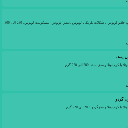
ن
ترکیب 3 اسکوپ جلاتو لوتوس ، شکلات بلژیکی لوتوس ،سس لوتوس ،بیسکوییت لوتوس، 280 الی 300
ن
ژن پسته
ن
ژن گردو
ن