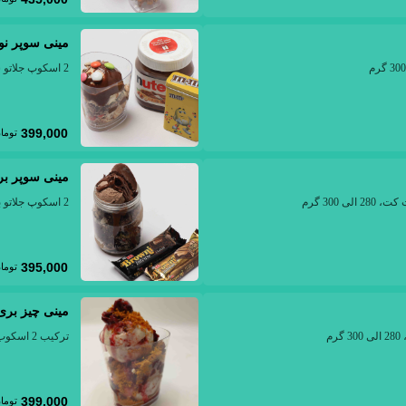
مینی سوپر نوت
2 اسکوپ جلاتو سینیورا ام اند ام و کیت کت، 200 الی 220 گرم
399,000
توما
مینی سوپر بر
2 اسکوپ جلاتو براونی با کیک براونی و کیت کت، 200 الی 220 گرم
395,000
توما
مینی چیز بری
ترکیب 2 اسکوب جلاتو چیز کیک . مربا روز . بیسکویت لوتوس، 200 الی 220 گرم
399,000
توما