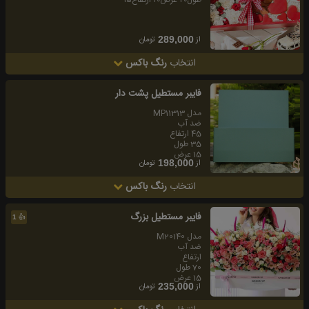
از
تومان
289,000
انتخاب
رنگ باکس
فايبر مستطيل پشت دار
مدل MP11313
ضد آب
45 ارتفاع
35 طول
15 عرض
از
تومان
198,000
انتخاب
رنگ باکس
فايبر مستطيل بزرگ
👍
1
مدل M20140
ضد آب
ارتفاع
70 طول
15 عرض
از
تومان
235,000