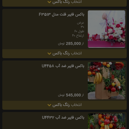
انتخاب
رنگ باکس
باكس فايبر فلت مدل F3513
عرض
۳۰
طول ۶۰
ارتفاع ۴۰
از
تومان
285,000
انتخاب
رنگ باکس
باکس فایبر ضد آب U4458
از
تومان
545,000
انتخاب
رنگ باکس
باکس فایبر ضد آب U4432