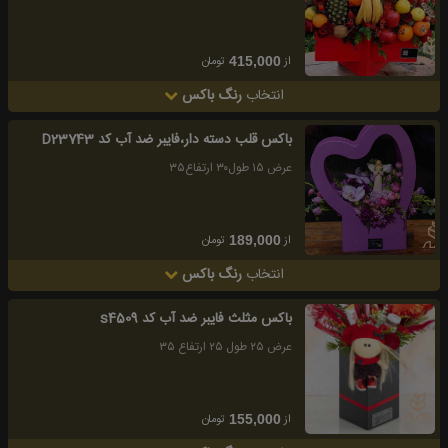
از
تومان
415,000
انتخاب
رنگ باکس
باکس قلب دسته دار،فایبر ضد آب کد D23743
عرض ١٥ طول٣٠ ارتفاع٣٥
از
تومان
189,000
انتخاب
رنگ باکس
باكس مثلث فايبر ضد آب كد s4509
عرض ٢٥ طول ٢٥ ارتفاع ٣٥
از
تومان
155,000