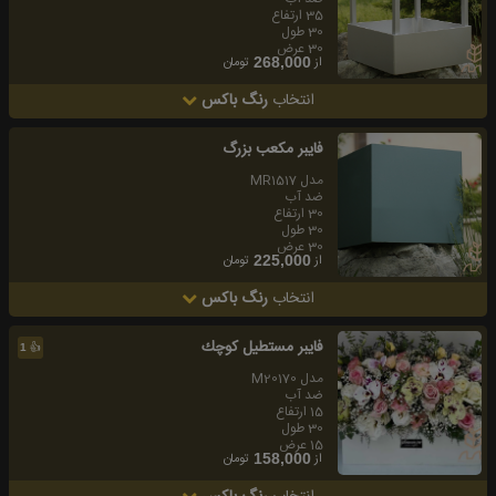
35 ارتفاع
30 طول
30 عرض
از
تومان
268,000
انتخاب
رنگ باکس
فايبر مكعب بزرگ
مدل MR1517
ضد آب
30 ارتفاع
30 طول
30 عرض
از
تومان
225,000
انتخاب
رنگ باکس
فايبر مستطيل كوچك
👍
1
مدل M20170
ضد آب
15 ارتفاع
30 طول
15 عرض
از
تومان
158,000