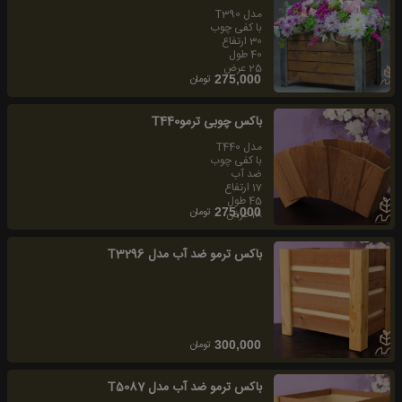
مدل T390
با كفى چوب
30 ارتفاع
40 طول
25 عرض
تومان
275,000
باكس چوبى ترموT440
مدل T440
با كفى چوب
ضد آب
17 ارتفاع
45 طول
تومان
275,000
18 عرض
باکس ترمو ضد آب مدل T3296
تومان
300,000
باکس ترمو ضد آب مدل T5087