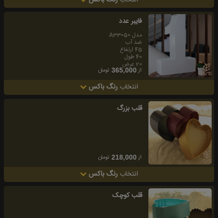
انتخاب
رنگ باکس
فايبر عدد
مدل A33050
ضد آب
45 ارتفاع
40 طول
20 عرض
از
تومان
365,000
انتخاب
رنگ باکس
قلب بزرگ
از
تومان
218,000
انتخاب
رنگ باکس
قلب کوچک