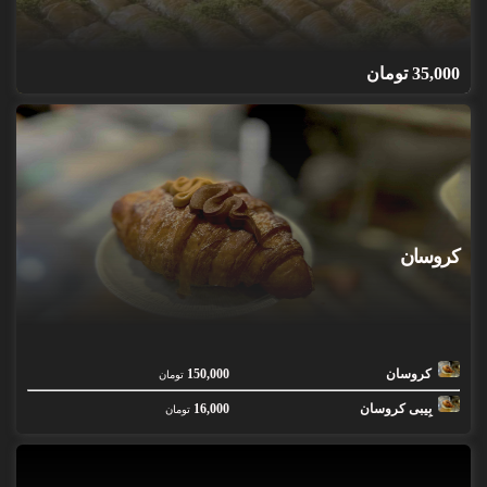
35,000
تومان
کروسان
کروسان
150,000
تومان
بِیبی کروسان
16,000
تومان