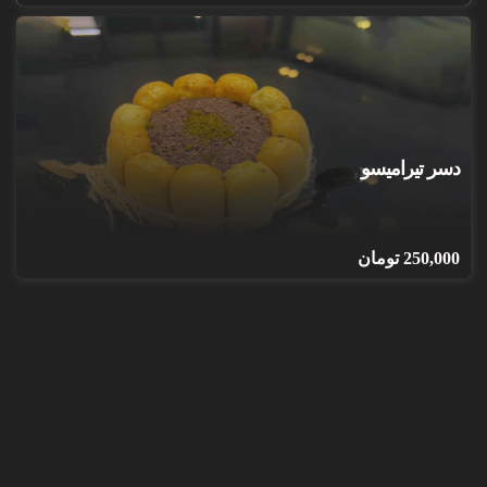
دسر تیرامیسو
250,000
تومان