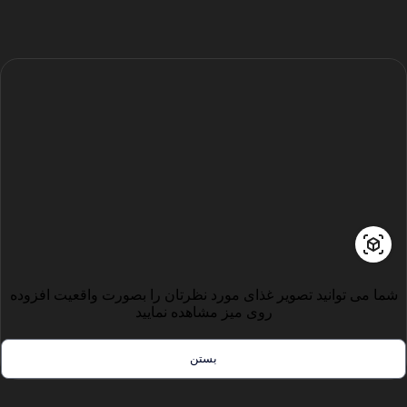
شما می توانید تصویر غذای مورد نظرتان را بصورت واقعیت افزوده
روی میز مشاهده نمایید
بستن