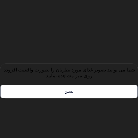
شما می توانید تصویر غذای مورد نظرتان را بصورت واقعیت افزوده
روی میز مشاهده نمایید
بستن