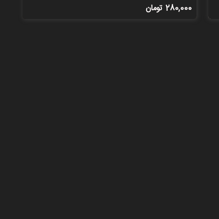
280,000
تومان