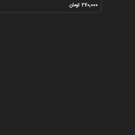
270,000
تومان