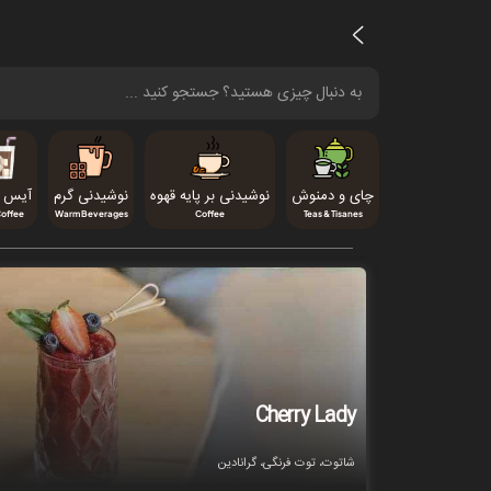
چای و دمنوش
نوشیدنی بر پایه قهوه
نوشیدنی گرم
آیس ک
Coffee
Warm Beverages
Coffee
Teas & Tisanes
Cherry Lady
شاتوت، توت فرنگی، گرانادین