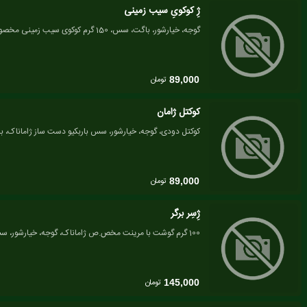
ژِ کوکویِ سیب زمینی
گوجه، خیارشور، باگت، سس، 150 گرم کوکوی سیب زمینی مخصوص ژاماناک
تومان
89,000
کوکتل ژامان
کوکتل دودی، گوجه، خیارشور، سس باربکیو دست ساز ژاماناک، ب
تومان
89,000
ژِسِر برگر
100 گرم گوشت با مرینت مخص.ص ژاماناک، گوجه، خیارشور، سس باربکیو دست ساز ژاماناک
تومان
145,000