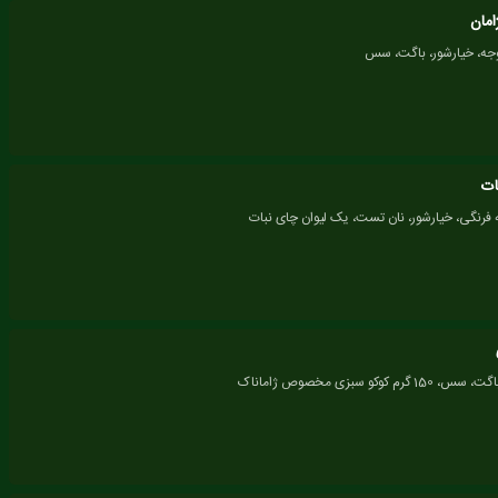
امان
ات
 فرنگی، خیارشور، نان تست، یک لیوان چای نبات
 کوکو سبزی مخصوص ژاماناک