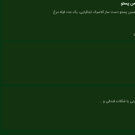
سس پستو
 سس پستو دست ساز کلاسیک ایتالیایی، یک عدد فیله مرغ
ینی یا شکلات فندقی و ...