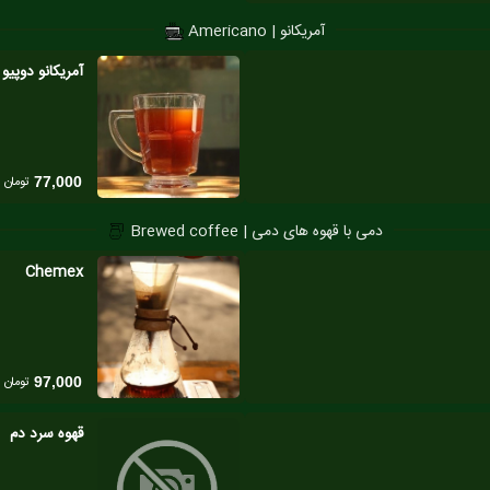
آمریکانو | Americano
آمریکانو دوپیو 
تومان
77,000
دمی با قهوه های دمی | Brewed coffee
Chemex
تومان
97,000
قهوه سرد دم