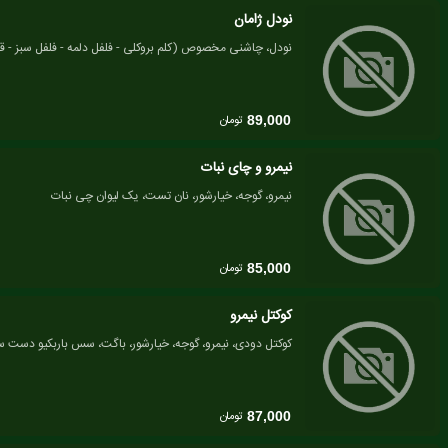
نودل ژامان
نودل، چاشنی مخصوص (کلم بروکلی - فلفل دلمه - فلفل سبز - قار
تومان
89,000
نیمرو و چای نبات
نیمرو، گوجه، خیارشور، نان تست، یک لیوان چی نبات
تومان
85,000
کوکتل نیمرو
کوکتل دودی، نیمرو، گوجه، خیارشور، باگت، سس باربکیو دست سا
تومان
87,000