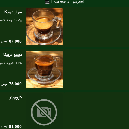
اسپرسو | Espresso
سولو عربیکا
100% عربیکا کلمبیا
تومان
67,000
دوپیو عربیکا
100% عربیکا کلمبیا
تومان
75,000
کاپوچینو
تومان
81,000