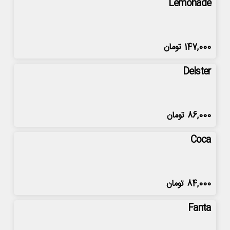
Lemonade
147,000
تومان
Delster
86,000
تومان
Coca
84,000
تومان
Fanta