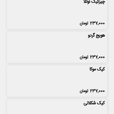
چیزکیک نوتلا
237,000
تومان
هویج گردو
237,000
تومان
کیک موکا
237,000
تومان
کیک شکلاتی