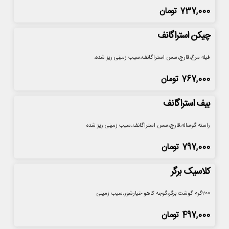
737,000
تومان
چیکن استراگانف
فیله مرغ،قارچ،سس استراگانف،سیب زمینی ریز شده،
767,000
تومان
بیف استراگانف
راسته گوساله،قارچ،سس استراگانف،سیب زمینی ریز شده
797,000
تومان
کلاسیک برگر
200گرم گوشت برگر،گوجه کاهو خیارشور،سیب زمینی
497,000
تومان