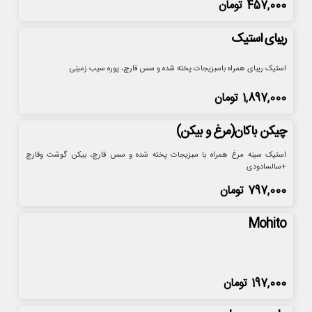
457,000
تومان
ریبای استیک
استیک ریبای همراه باسبزیجات پخته شده و سس قارچ، پوره سیب زمینی
1,897,000
تومان
چیکن باکان(مرغ و بیکن)
استیک سینه مرغ همراه با سبزیجات پخته شده و سس قارچ، بیکن گوشت وقارچ
+سالسادودی
797,000
تومان
Mohito
197,000
تومان