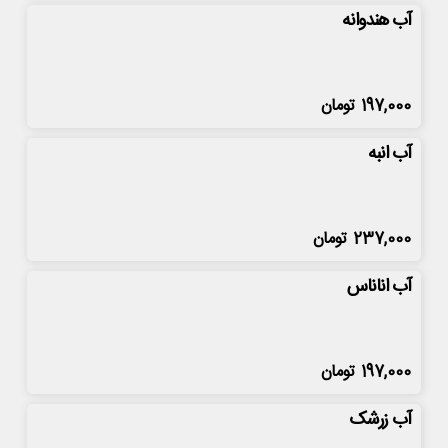
آب هندوانه
197,000
تومان
آب انبه
237,000
تومان
آب اناناس
197,000
تومان
آب زرشک