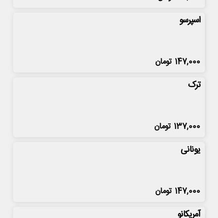
اسپرسو
147,000
تومان
ترک
137,000
تومان
یونانی
147,000
تومان
آمریکانو