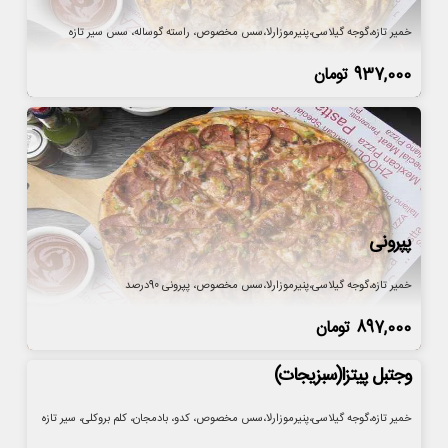
خمیر تازه،گوجه گیلاسی،پنیرموزارلا،سس مخصوص، راسته گوساله، سس سیر تازه
937,000
تومان
پپرونی
خمیر تازه،گوجه گیلاسی،پنیرموزارلا،سس مخصوص، پپرونی 90درصد
897,000
تومان
وجتبل پیتزا(سبزیجات)
خمیر تازه،گوجه گیلاسی،پنیرموزارلا،سس مخصوص، کدو، بادمجان، کلم بروکلی، سیر تازه