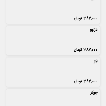
387,000
تومان
دژاوو
387,000
تومان
لاو
387,000
تومان
جوکر