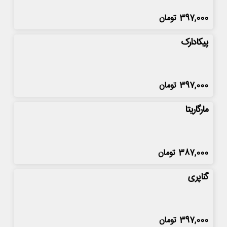
397,000
تومان
پیکادارک
397,000
تومان
مارگاریتا
387,000
تومان
گناپری
397,000
تومان