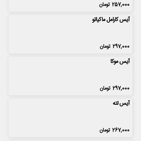
257,000
تومان
آیس کارامل ماکیاتو
297,000
تومان
آیس موکا
297,000
تومان
آیس لته
267,000
تومان