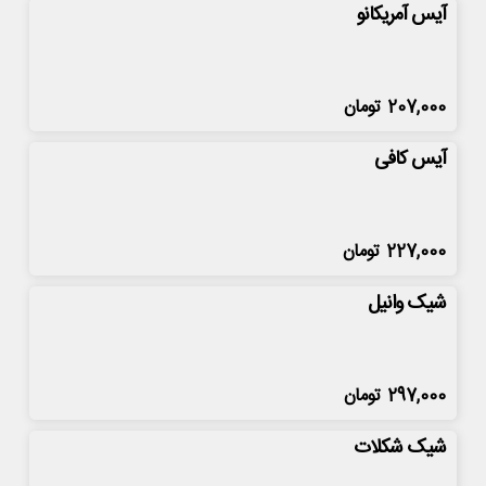
آیس آمریکانو
207,000
تومان
آیس کافی
227,000
تومان
شیک وانیل
297,000
تومان
شیک شکلات