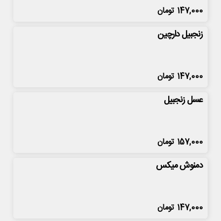
147,000
تومان
زنجبیل دارچین
147,000
تومان
عسل زنجبیل
157,000
تومان
دمنوش میکس
147,000
تومان