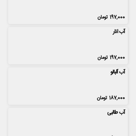
197,000
تومان
آب انار
197,000
تومان
آب آلبالو
187,000
تومان
آب طالبی