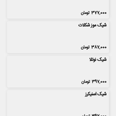
377,000
تومان
شیک موز شکلات
387,000
تومان
شیک نوتلا
397,000
تومان
شیک اسنیکرز