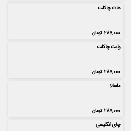
هات چاکلت
287,000
تومان
وایت چاکلت
287,000
تومان
ماسالا
287,000
تومان
چای انگلیسی