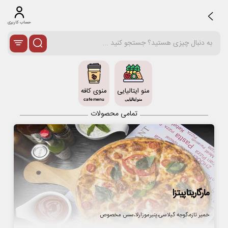
حساب کاربری
منو ایتالیایی
منوی کافه
منو ایتالیایی
cafe menu
تمامی محصولات
مارگاریتاپیتزا
خمیر تازه،گوجه گیلاسی،پنیرموزارلا،سس مخصوص