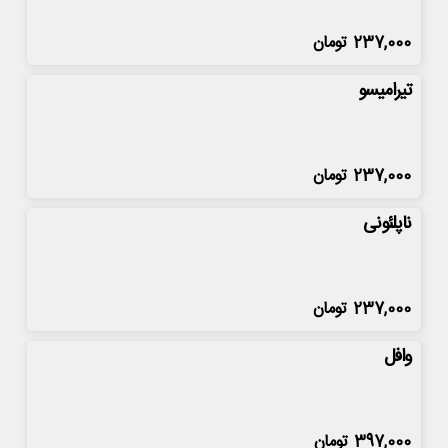
237,000
تومان
تیرامیسو
237,000
تومان
ناپلئونی
237,000
تومان
وافل
397,000
تومان