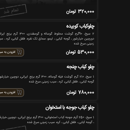
320,000
تومان
چلوکباب کوبیده
2 سیخ، 90گرم گوشت مخلوط گوساله و گوسفندی، 300 گرم برن
دورچین خیارشور ، گوجه کبابی ، لیمو، سماق تک نفره، فلفل کبابی، کره ، س
زمینی سرخ شده
530,000
تومان
افزودن به سب
چلو کباب چنجه
1 سیخ، 210 گرم گوشت فیله گوساله، 300 گرم برنج ایرانی، دوچین خیار
گوجه کبابی ، فلفل کبابی، کره ، سیب زمینی سرخ شده
780,000
تومان
افزودن به سب
چلو کباب جوجه با استخوان
1 سیخ، 250 گرم جوجه کباب استخوانی، 300 گرم برنج ایرانی، دوچین خی
، گوجه کبابی ، فلفل کبابی ، کره، سیب زمینی سرخ شده