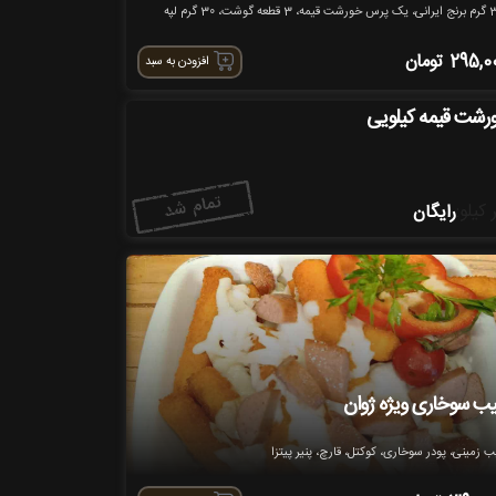
قطعه گوشت، 30 گرم لپه
295,0
تومان
افزودن به سبد
رشت قیمه کیلویی
 کیلو
:
رایگان
ب سوخاری ویژه ژوان
 زمینی، پودر سوخاری، کوکتل، قارچ، پنیر پیتزا