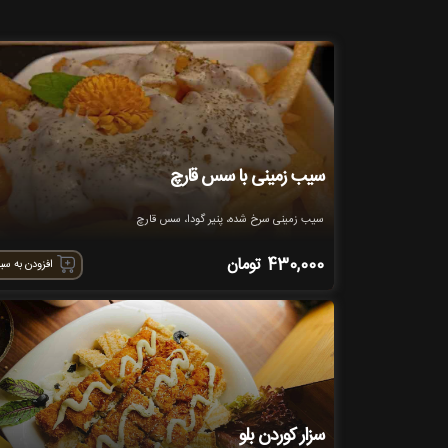
سیب زمینی با سس قارچ
سیب زمینی سرخ شده، پنیر گودا، سس قارچ
430,000
تومان
افزودن به سب
سزار کوردن بلو