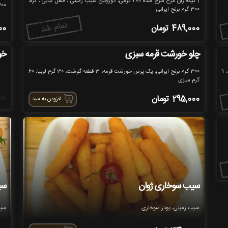
1 تیکه ران مرغ سرخ شده 400 گرمی، دورچین سیب زمینی ، فلفل کبابی ، کره،
300 گرم برنج ایرانی، یک پرس خورشت قیمه، 3 
300 گرم برنج ایرانی
489,000
تومان
00
چلو خورشت قرمه سبزی
خو
300 گرم برنج ایرانی، یک پرس خورشت قیمه، 3 قطعه گوشت، 30 گرم لپه، 1
300 گرم برنج ایرانی، یک پرس خورشت قرمه، 3 قطعه گوشت، 30 گرم لوبیا، 60
گرم سبزی
هر
295,000
تومان
افزودن به سبد
سیب سوخاری ژوان
سی
سیب زمینی، پودر سوخاری
سیب