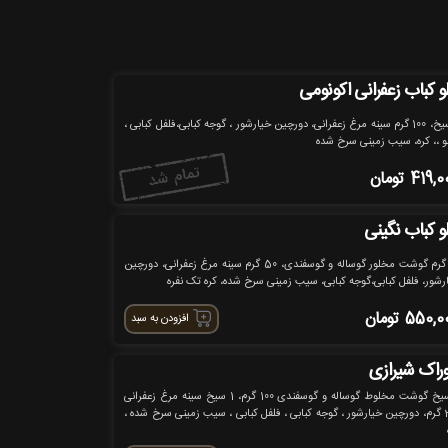
و کباب زعفرانی اکونومی
1 سیخ، 100 گرم سینه مرغ زعفرانی، دورچین خیارشور ، گوجه کبابی،فلفل کبابی ،
و ،، کره، سیب زمینی سرخ شده
419,0
تومان
و کباب نگینی
90 گرم گوشت مخلور گوساله و گوسفندی، 50 گرم سینه مرغ زعفرانی، دورچین
رشور، فلفل کبابی،گوجه کبابی، سیب زمینی سرخ شده، کره تک نفره
550,0
تومان
افزودن به سبد
راک شیرازی
1 سیخ گوشت مخلوط گوساله و گوسفندی 100 گرم، 1 سیخ سینه مرغ زعفرانی
200 گرم، دورچین خیارشور ، گوجه کبابی ، فلفل کبابی ، سیب زمینی سرخ شده ،