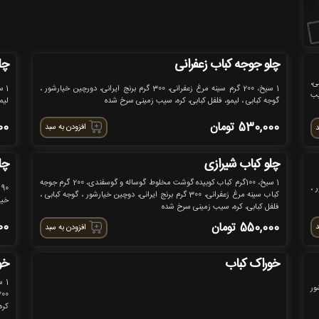
چلو جوجه کباب زعفرانی
چل
ج ایرانی،
1 سیخ، 200 گرم سینه مرغ زعفرانی، 300 گرم برنج ایرانی، دورچین خیارشور ،
یب
گوجه کبابی ، لیمو، فلفل کبابی، کره، سیب زمینی سرخ شده
لیم
530,000
تومان
00
افزودن به سبد
د
چلو کباب شیرازی
چل
1 سیخ، 100گرم کباب کوبیده گوشت مخلوط گوساله و گوسفندی، 200 گرم جوجه
شور ،
کباب سینه مرغ زعفرانی، 300 گرم برنج ایرانی، دوچین خیارشور ، گوجه کبابی ،
خیا
فلفل کبابی، کره، سیب زمینی سرخ شده
00
550,000
تومان
د
افزودن به سبد
خوراک کباب
خو
ارشور
کره