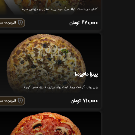
کاهو، نان تست، فیله مرغ سوخاری با مغز پنیر ، زیتون سیاه
670,000
تومان
افزودن به سب
پیتزا مافیوسا
پنیر پیتزا، گوشت چرخ کرده، پیاز، زیتون، قارچ، سس گوجه
710,000
تومان
افزودن به سب