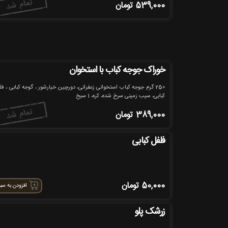
539,000
تومان
خوراک جوجه کباب با استخوان
250 گرم جوجه کباب استخوانی زعفرانی، دورچین خیارشور ، گوجه کبابی ، فل
کبابی، سیب زمینی سرخ شده، کره، 1 سیخ
389,000
تومان
فلفل کبابی
50,000
تومان
افزودن به سب
زرشک پلو