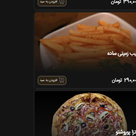
390,0
تومان
افزودن به سبد
ب زمینی ساده
290,0
تومان
افزودن به سبد
تزا پوروشتو