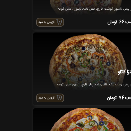
ر پیتزا، ژامبون گوشت، قارچ، فلفل دلمه، زیتون ، سس گوجه
660,0
تومان
افزودن به سبد
زا کاتلو
ر پیتزا، رست بیف، فلفل دلمه، پیاز، قارچ، زیتون، سس گوجه
740,0
تومان
افزودن به سبد