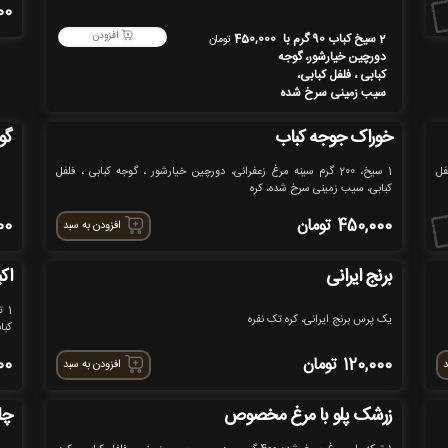
00
افزودن
2 سیخ کباب 90 گرم با
450,000
تومان
دورچین خیارشور، گوجه
کبابی ، فلفل کبابی،
سیب زمینی سرخ شده
خوراک جوجه کباب
گو
فل
1 سیخ، 200 گرم سینه مرغ زعفرانی، دورچین خیارشور ، گوجه کبابی ، فلفل
کبابی، سیب زمینی سرخ شده، کره
450,000
تومان
00
افزودن به سبد
برنج ایرانی
اک
یک پرس برنج ایرانی، کره تک نفره
کبابی ، 
120,000
تومان
00
د
افزودن به سبد
زرشک پلو با مرغ مخصوص
چل