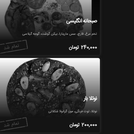
صبحانه انگلیسی
تخم مرغ، قارچ، سس مارینارا، بیکن گوشت، گوجه گیلاسی
240,000
تومان
نوتلا بار
نوتلا، توت فرنگی، موز، گرانولا شکلاتی
200,000
تومان