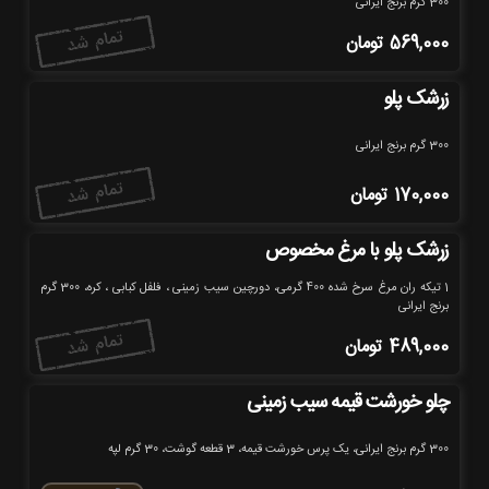
300 گرم برنج ایرانی
569,000
تومان
زرشک پلو
300 گرم برنج ایرانی
170,000
تومان
زرشک پلو با مرغ مخصوص
1 تیکه ران مرغ سرخ شده 400 گرمی، دورچین سیب زمینی ، فلفل کبابی ، کره، 300 گرم
برنج ایرانی
489,000
تومان
چلو خورشت قیمه سیب زمینی
300 گرم برنج ایرانی، یک پرس خورشت قیمه، 3 قطعه گوشت، 30 گرم لپه