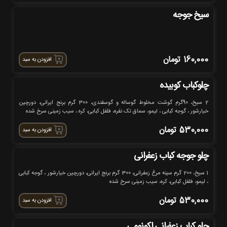
سیخ جوجه
160,000
تومان
افزودن به سبد
چلوکباب کوبیده
2 سیخ، 90گرم گوشت مخلوط گوساله و گوسفندی، 300 گرم برنج ایرانی، دورچین
خیارشور ، گوجه کبابی ، لیمو، سماق تک نفره، فلفل کبابی، کره ، سیب زمینی سرخ شده
530,000
تومان
افزودن به سبد
چلو جوجه کباب زعفرانی
1 سیخ، 200 گرم سینه مرغ زعفرانی، 300 گرم برنج ایرانی، دورچین خیارشور ، گوجه کبابی
، لیمو، فلفل کبابی، کره، سیب زمینی سرخ شده
530,000
تومان
افزودن به سبد
چلو کباب زعفرانی اکونومی