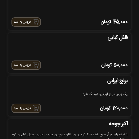
45,000
تومان
افزودن به سبد
فلفل کبابی
50,000
تومان
افزودن به سبد
برنج ایرانی
یک پرس برنج ایرانی، کره تک نفره
120,000
تومان
افزودن به سبد
اکبر جوجه
1 تیکه ران مرغ سرخ شده 400 گرمی، رب انار، دورچین سیب زمینی ، فلفل کبابی ، کره،