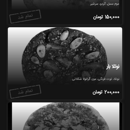
موم عسل، گردو، سرشیر
150,000
تومان
نوتلا بار
نوتلا، توت فرنگی، موز، گرانولا شکلاتی
200,000
تومان