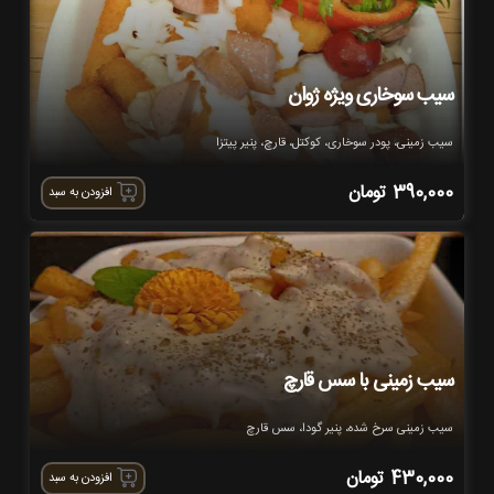
سیب سوخاری ویژه ژوان
سیب زمینی، پودر سوخاری، کوکتل، قارچ، پنیر پیتزا
390,000
تومان
افزودن به سبد
سیب زمینی با سس قارچ
سیب زمینی سرخ شده، پنیر گودا، سس قارچ
430,000
تومان
افزودن به سبد