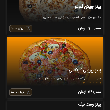
پیتزا چیکن آلفردو
150گرم مرغ ، سس آلفردو ، قارچ ، زیتون سیاه ، جعفری
700,000
تومان
افزودن به سبد
پیتزا پپرونی آمریکایی
پنیر پیتزا ، سس گوجه، پپرونی، قارچ، زیتون سیاه، فلفل دلمه
(1 نظر ثبت شده)
590,000
تومان
افزودن به سبد
پیتزا رست بیف