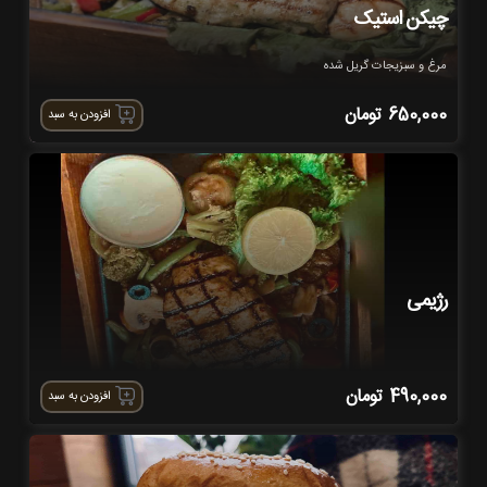
چیکن استیک
مرغ و سبزیجات گریل شده
650,000
تومان
افزودن به سبد
رژیمی
490,000
تومان
افزودن به سبد