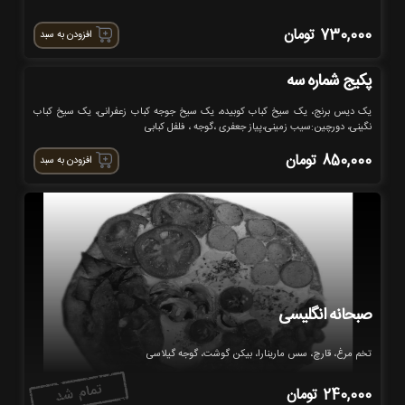
730,000
تومان
افزودن به سبد
پکیج شماره سه
یک دیس برنج، یک سیخ کباب کوبیده، یک سیخ جوجه کباب زعفرانی، یک سیخ کباب
نگینی، دورچین:سیب زمینی،پیاز جعفری ،گوجه ، فلفل کبابی
850,000
تومان
افزودن به سبد
صبحانه انگلیسی
تخم مرغ، قارچ، سس مارینارا، بیکن گوشت، گوجه گیلاسی
240,000
تومان