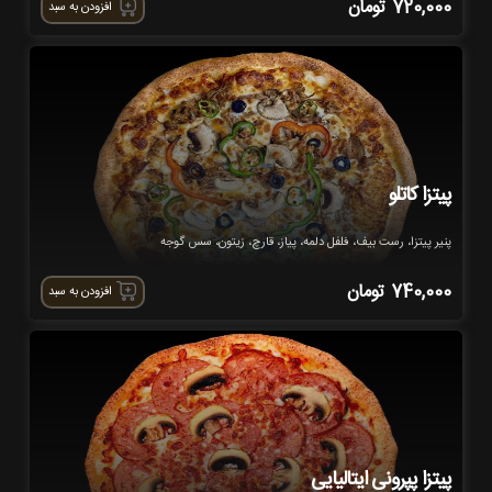
720,000
تومان
افزودن به سبد
پیتزا کاتلو
پنیر پیتزا، رست بیف، فلفل دلمه، پیاز، قارچ، زیتون، سس گوجه
740,000
تومان
افزودن به سبد
پیتزا پپرونی ایتالیایی