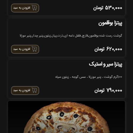
530,000
تومان
افزودن به سبد
پیتزا بوقلمون
گوشت رست شده بوقلمون,قازچ,فلفل دلمه ای,ذزت,پیاز,زیتون,پنیر چدار,پنیر موزلا
620,000
تومان
افزودن به سبد
پیتزا سیر و استیک
100گرم گوشت ، پنیر موزرلا ، سس گوجه ، زیتون سیاه
790,000
تومان
افزودن به سبد