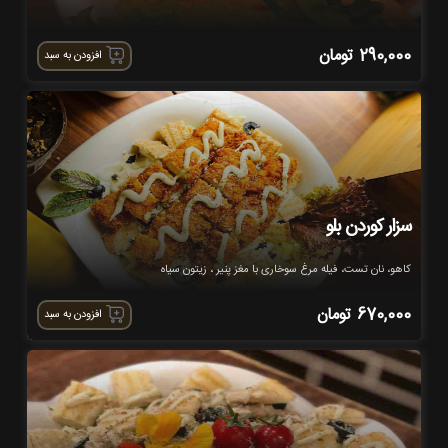
290,000
تومان
افزودن به سبد
سزار کوردن بلو
کاهو، نان تست، فیله مرغ سوخاری با مغز پنیر ، زیتون سیاه
670,000
تومان
افزودن به سبد