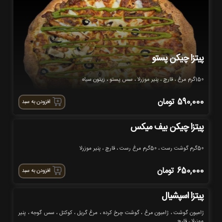
پیتزا چیکن پستو
150گرم مرغ ، قارچ ، پنیر موزرلا ، سس پستو ، زیتون سیاه
590,000
تومان
افزودن به سبد
پیتزا چیکن بیف میکس
50گرم گوشت رست ، 50گرم مرغ رست ، قارچ ، پنیر موزرلا
650,000
تومان
افزودن به سبد
پیتزا اسپشیال
ژامبون گوشت ، ژامبون مرغ ، گوشت چرخ کرده ، مرغ گریل ، کوکتل ، سس گوجه ، پنیر
موزرلا ، قارچ