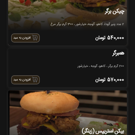
چیکن برگر
2 عدد پنیر گودا، کاهو، گوجه، خیارشور ، 300 گرم برگر مرغ
540,000
تومان
افزودن به سبد
همبرگر
200 گرم برگر ، کاهو، گوجه ، خیارشور
570,000
تومان
افزودن به سبد
بیکن استریپس (زینگر)