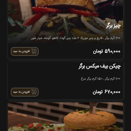
چیز برگر
200 گرم برگر ، قارچ و پنیر موزرلا، 2 عدد پنیر گودا، کاهو، گوجه، خیار شور
590,000
تومان
افزودن به سبد
چیکن بیف میکس برگر
200 گرم برگر ، 150 گرم برگر مرغ
670,000
تومان
افزودن به سبد