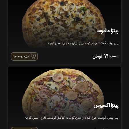
پیتزا مافیوسا
پنیر پیتزا، گوشت چرخ کرده، پیاز، زیتون، قارچ، سس گوجه
710,000
تومان
افزودن به سبد
پیتزا اکسپرس
پنیر پیتزا، گوشت چرخ کرده، ژامبون گوشت، کوکتل گوشت، قارچ، سس گوجه