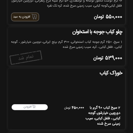
90 گرم گوشت مخلور گوساله و گوسفندی، 50 گرم سینه مرغ زعفرانی، دورچین خیارشور،
فلفل کبابی،گوجه کبابی، سیب زمینی سرخ شده، کره تک نفره
550,000
تومان
افزودن به سبد
چلو کباب جوجه با استخوان
1 سیخ، 250 گرم جوجه کباب استخوانی، 300 گرم برنج ایرانی، دوچین خیارشور ، گوجه
کبابی ، فلفل کبابی ، کره، سیب زمینی سرخ شده
539,000
تومان
خوراک کباب
افزودن
2 سیخ کباب 90 گرم با
450,000
تومان
دورچین خیارشور، گوجه
کبابی ، فلفل کبابی، سیب
زمینی سرخ شده