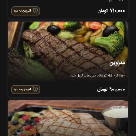
710,000
تومان
افزودن به سبد
تندرلوین
250 گرم فیله گوساله، سبزیجات گریل شده
900,000
تومان
افزودن به سبد