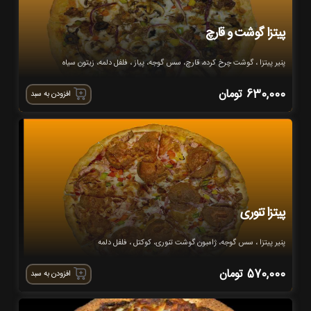
پیتزا گوشت و قارچ
پنیر پیتزا ، گوشت چرخ کرده، قارچ، سس گوجه، پیاز ، فلفل دلمه، زیتون سیاه
630,000
تومان
افزودن به سبد
پیتزا تنوری
پنیر پیتزا ، سس گوجه، ژامبون گوشت تنوری، کوکتل ، فلفل دلمه
570,000
تومان
افزودن به سبد