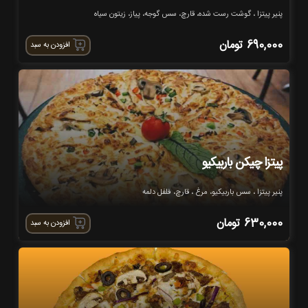
پنیر پیتزا ، گوشت رست شده، قارچ، سس گوجه، پیاز، زیتون سیاه
690,000
تومان
افزودن به سبد
پیتزا چیکن باربیکیو
پنیر پیتزا ، سس باربیکیو، مرغ ، قارچ، فلفل دلمه
630,000
تومان
افزودن به سبد