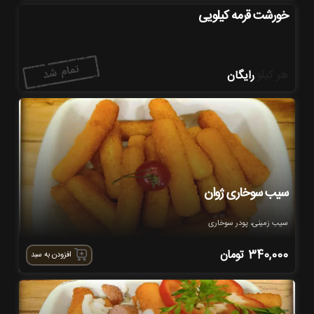
خورشت قرمه کیلویی
هر کیلو
:
رایگان
سیب سوخاری ژوان
سیب زمینی، پودر سوخاری
340,000
تومان
افزودن به سبد