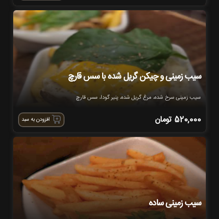
سیب زمینی و چیکن گریل شده با سس قارچ
سیب زمینی سرخ شده، مرغ گریل شده، پنیر گودا، سس قارچ
520,000
تومان
افزودن به سبد
سیب زمینی ساده