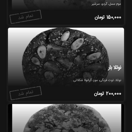
موم عسل، گردو، سرشیر
150,000
تومان
نوتلا بار
نوتلا، توت فرنگی، موز، گرانولا شکلاتی
200,000
تومان