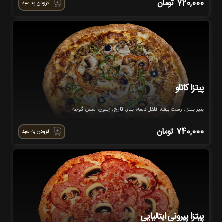
720,000
تومان
افزودن به سبد
پیتزا کاتلو
پنیر پیتزا، رست بیف، فلفل دلمه، پیاز، قارچ، زیتون، سس گوجه
740,000
تومان
افزودن به سبد
پیتزا پپرونی ایتالیایی