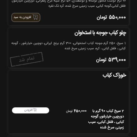
90 گرم گوشت مخلور گوساله و گوسفندی، 50 گرم سینه مرغ زعفرانی، دورچین خیارشور،
فلفل کبابی،گوجه کبابی، سیب زمینی سرخ شده، کره تک نفره
550,000
تومان
افزودن به سبد
چلو کباب جوجه با استخوان
1 سیخ، 250 گرم جوجه کباب استخوانی، 300 گرم برنج ایرانی، دوچین خیارشور ، گوجه
کبابی ، فلفل کبابی ، کره، سیب زمینی سرخ شده
539,000
تومان
خوراک کباب
افزودن
2 سیخ کباب 90 گرم با
450,000
تومان
دورچین خیارشور، گوجه
کبابی ، فلفل کبابی، سیب
زمینی سرخ شده