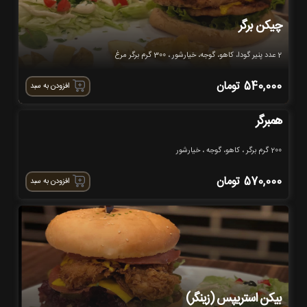
چیکن برگر
2 عدد پنیر گودا، کاهو، گوجه، خیارشور ، 300 گرم برگر مرغ
540,000
تومان
افزودن به سبد
همبرگر
200 گرم برگر ، کاهو، گوجه ، خیارشور
570,000
تومان
افزودن به سبد
بیکن استریپس (زینگر)