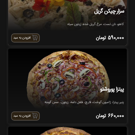
سزار چیکن گریل
کاهو، نان تست، مرغ گریل شده، زیتون سیاه
590,000
تومان
افزودن به سبد
پیتزا پوروشتو
پنیر پیتزا، ژامبون گوشت، قارچ، فلفل دلمه، زیتون ، سس گوجه
660,000
تومان
افزودن به سبد