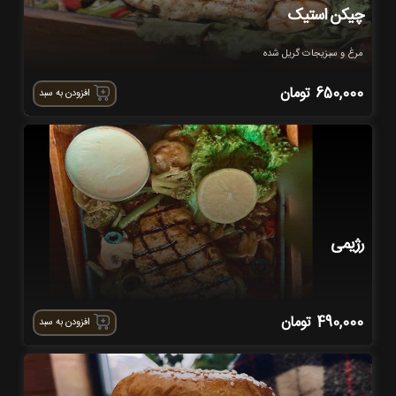
چیکن استیک
مرغ و سبزیجات گریل شده
650,000
تومان
افزودن به سبد
رژیمی
490,000
تومان
افزودن به سبد