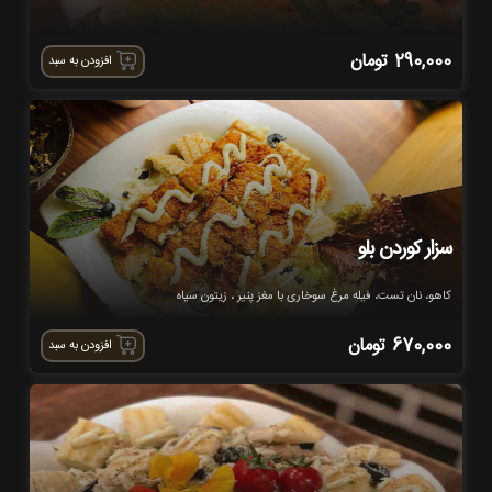
290,000
تومان
افزودن به سبد
سزار کوردن بلو
کاهو، نان تست، فیله مرغ سوخاری با مغز پنیر ، زیتون سیاه
670,000
تومان
افزودن به سبد