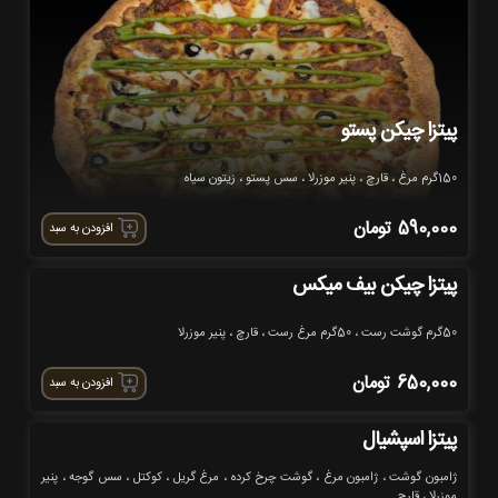
پیتزا چیکن پستو
150گرم مرغ ، قارچ ، پنیر موزرلا ، سس پستو ، زیتون سیاه
590,000
تومان
افزودن به سبد
پیتزا چیکن بیف میکس
50گرم گوشت رست ، 50گرم مرغ رست ، قارچ ، پنیر موزرلا
650,000
تومان
افزودن به سبد
پیتزا اسپشیال
ژامبون گوشت ، ژامبون مرغ ، گوشت چرخ کرده ، مرغ گریل ، کوکتل ، سس گوجه ، پنیر
موزرلا ، قارچ