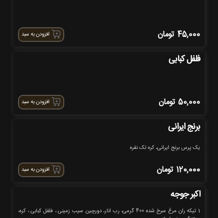
45,000
تومان
افزودن به سبد
فلفل کبابی
50,000
تومان
افزودن به سبد
برنج ایرانی
یک پرس برنج ایرانی، کره تک نفره
120,000
تومان
افزودن به سبد
اکبر جوجه
1 تیکه ران مرغ سرخ شده 400 گرمی، رب انار، دورچین سیب زمینی ، فلفل کبابی ، کره،