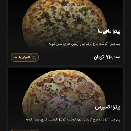
پیتزا مافیوسا
پنیر پیتزا، گوشت چرخ کرده، پیاز، زیتون، قارچ، سس گوجه
710,000
تومان
افزودن به سبد
پیتزا اکسپرس
پنیر پیتزا، گوشت چرخ کرده، ژامبون گوشت، کوکتل گوشت، قارچ، سس گوجه