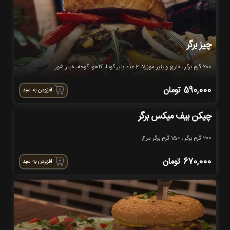
چیز برگر
200 گرم برگر ، قارچ و پنیر موزرلا، 2 عدد پنیر گودا، کاهو، گوجه، خیار شور
590,000
تومان
افزودن به سبد
چیکن بیف میکس برگر
200 گرم برگر ، 150 گرم برگر مرغ
670,000
تومان
افزودن به سبد