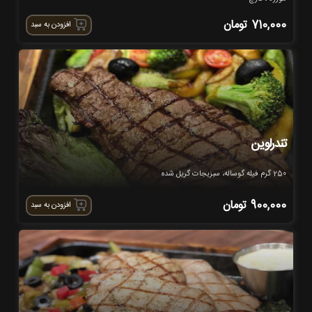
710,000
تومان
افزودن به سبد
تندرلوین
250 گرم فیله گوساله، سبزیجات گریل شده
900,000
تومان
افزودن به سبد