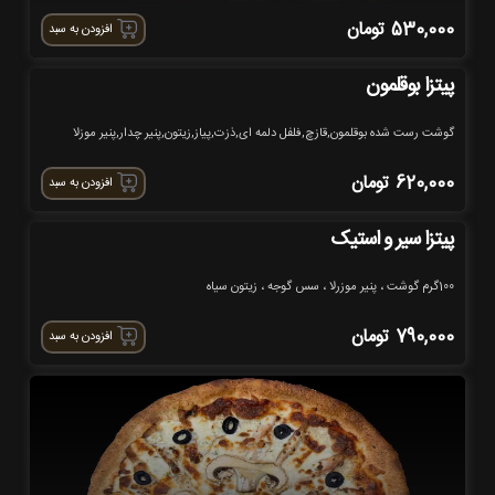
530,000
تومان
افزودن به سبد
پیتزا بوقلمون
گوشت رست شده بوقلمون,قازچ,فلفل دلمه ای,ذزت,پیاز,زیتون,پنیر چدار,پنیر موزلا
620,000
تومان
افزودن به سبد
پیتزا سیر و استیک
100گرم گوشت ، پنیر موزرلا ، سس گوجه ، زیتون سیاه
790,000
تومان
افزودن به سبد