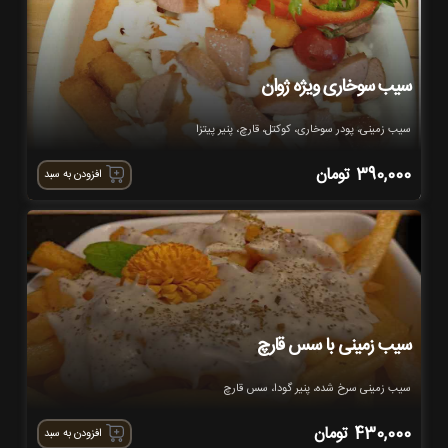
سیب سوخاری ویژه ژوان
سیب زمینی، پودر سوخاری، کوکتل، قارچ، پنیر پیتزا
390,000
تومان
افزودن به سبد
سیب زمینی با سس قارچ
سیب زمینی سرخ شده، پنیر گودا، سس قارچ
430,000
تومان
افزودن به سبد