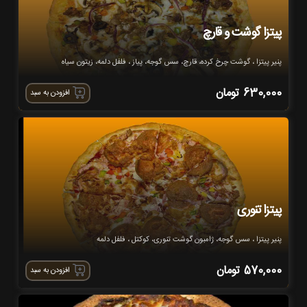
پیتزا گوشت و قارچ
پنیر پیتزا ، گوشت چرخ کرده، قارچ، سس گوجه، پیاز ، فلفل دلمه، زیتون سیاه
630,000
تومان
افزودن به سبد
پیتزا تنوری
پنیر پیتزا ، سس گوجه، ژامبون گوشت تنوری، کوکتل ، فلفل دلمه
570,000
تومان
افزودن به سبد