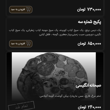
730,000
تومان
افزودن به سبد
پکیج شماره سه
یک دیس برنج، یک سیخ کباب کوبیده، یک سیخ جوجه کباب زعفرانی، یک سیخ کباب
نگینی، دورچین:سیب زمینی،پیاز جعفری ،گوجه ، فلفل کبابی
850,000
تومان
افزودن به سبد
صبحانه انگلیسی
تخم مرغ، قارچ، سس مارینارا، بیکن گوشت، گوجه گیلاسی
240,000
تومان