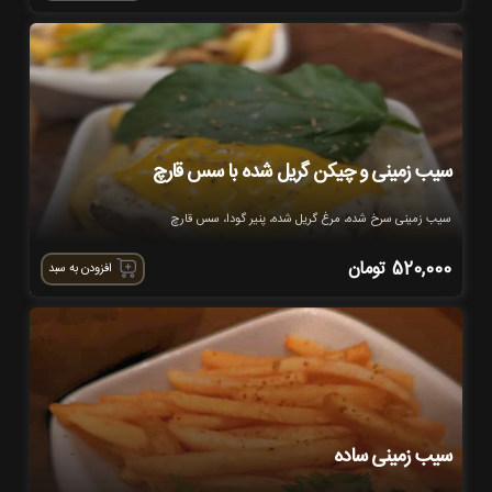
سیب زمینی و چیکن گریل شده با سس قارچ
سیب زمینی سرخ شده، مرغ گریل شده، پنیر گودا، سس قارچ
520,000
تومان
افزودن به سبد
سیب زمینی ساده