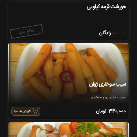
خورشت قرمه کیلویی
هر کیلو
:
رایگان
سیب سوخاری ژوان
سیب زمینی، پودر سوخاری
340,000
تومان
افزودن به سبد