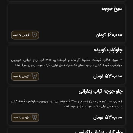
سیخ جوجه
160,000
تومان
افزودن به سبد
چلوکباب کوبیده
2 سیخ، 90گرم گوشت مخلوط گوساله و گوسفندی، 300 گرم برنج ایرانی، دورچین
خیارشور ، گوجه کبابی ، لیمو، سماق تک نفره، فلفل کبابی، کره ، سیب زمینی سرخ شده
530,000
تومان
افزودن به سبد
چلو جوجه کباب زعفرانی
1 سیخ، 200 گرم سینه مرغ زعفرانی، 300 گرم برنج ایرانی، دورچین خیارشور ، گوجه کبابی
، لیمو، فلفل کبابی، کره، سیب زمینی سرخ شده
530,000
تومان
افزودن به سبد
چلو کباب زعفرانی اکونومی