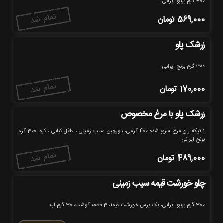
300 گرم برنج ایرانی
569,000
تومان
زرشک پلو
300 گرم برنج ایرانی
170,000
تومان
زرشک پلو با مرغ مخصوص
1 تیکه ران مرغ سرخ شده 400 گرمی، دورچین سیب زمینی ، فلفل کبابی ، کره، 300 گرم
برنج ایرانی
489,000
تومان
چلو خورشت قیمه سیب زمینی
300 گرم برنج ایرانی، یک پرس خورشت قیمه، 3 قطعه گوشت، 30 گرم لپه