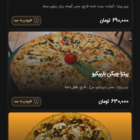
پنیر پیتزا ، گوشت رست شده، قارچ، سس گوجه، پیاز، زیتون سیاه
690,000
تومان
افزودن به سبد
پیتزا چیکن باربیکیو
پنیر پیتزا ، سس باربیکیو، مرغ ، قارچ، فلفل دلمه
630,000
تومان
افزودن به سبد