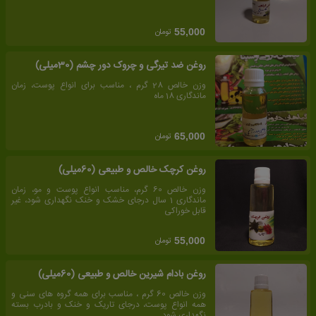
تومان
55,000
روغن ضد تیرگی و چروک دور چشم (30میلی)
وزن خالص 28 گرم ، مناسب برای انواع پوست، زمان
ماندگاری 18 ماه
تومان
65,000
روغن کرچک خالص و طبیعی (60میلی)
وزن خالص 60 گرم، مناسب انواع پوست و مو، زمان
ماندگاری 1 سال درجای خشک و خنک نگهداری شود، غیر
قابل خوراکی
تومان
55,000
روغن بادام شیرین خالص و طبیعی (60میلی)
وزن خالص 60 گرم ، مناسب برای همه گروه های سنی و
همه انواع پوست، درجای تاریک و خنک و بادرب بسته
نگهداری شود.