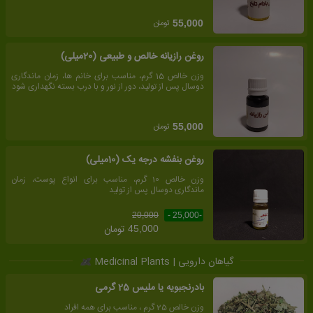
تومان
55,000
روغن رازیانه خالص و طبیعی (20میلی)
وزن خالص 15 گرم، مناسب برای خانم ها، زمان ماندگاری
دوسال پس از تولید، دور از نور و با درب بسته نگهداری شود
تومان
55,000
روغن بنفشه درجه یک (10میلی)
وزن خالص 10 گرم، مناسب برای انواع پوست، زمان
ماندگاری دوسال پس از تولید
20,000
-25,000 -
تومان
45,000
گیاهان دارویی | Medicinal Plants
بادرنجبویه یا ملیس 25 گرمی
وزن خالص 25 گرم ، مناسب برای همه افراد