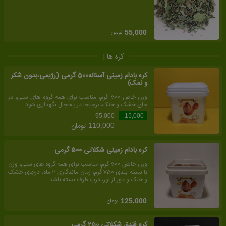
تومان
55,000
کره ها |
کره بادام زمینی آستانه500 گرمی (رژیمی،بدون شکر
و نمک)
وزن خاص 500 گرم، مناسب برای همه گروه های سنی، در
جای خشک و خنک، ترجیحا در یخچال نگهداری شود
95,000
-15,000 -
تومان
110,000
کره بادام زمینی شکلاتی 500 گرمی
وزن خالص 500 گرم، مناسب برای همه گروه های سنی، وزن
با بسته بندی 750 گرم، زمان ماندگاری 2 ماه، درجای خشک
و خنک و دور از نور، درب ظرف بسته باشد
تومان
125,000
کره فندق شکلاتی 250 گرمی