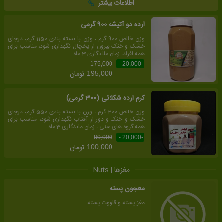
اطلاعات بیشتر
ارده دو آتیشه 900 گرمی
وزن خالص 900 گرم ، وزن با بسته بندی 1150 گرم، درجای
خشک و خنک بیرون از یخچال نگهداری شود، مناسب برای
همه افراد، زمان ماندگاری 3 ماه
175,000
-20,000 -
تومان
195,000
کرم ارده شکلاتی (300 گرمی)
وزن خالص 300 گرم ، وزن با بسته بندی 550 گرم، درجای
خشک و خنک و دور از آفتاب نگهداری شود، مناسب برای
همه گروه های سنی ، زمان ماندگاری 3 ماه
80,000
-20,000 -
تومان
100,000
مغزها | Nuts
معجون پسته
مغز پسته و قاووت پسته