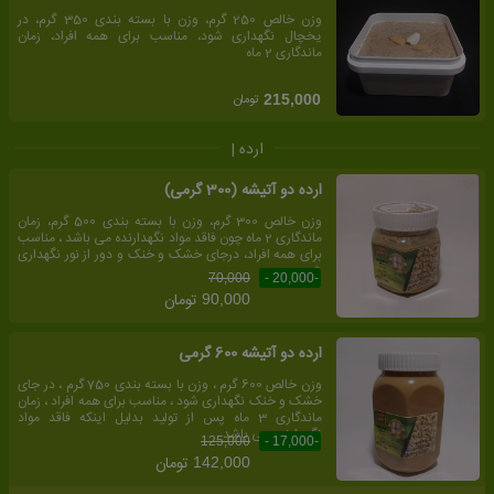
وزن خالص 250 گرم، وزن با بسته بندی 350 گرم، در
یخچال نگهداری شود، مناسب برای همه افراد، زمان
ماندگاری 2 ماه
تومان
215,000
ارده |
ارده دو آتیشه (300 گرمی)
وزن خالص 300 گرم، وزن با بسته بندی 500 گرم، زمان
ماندگاری 2 ماه چون فاقد مواد نگهدارنده می باشد ، مناسب
برای همه افراد، درجای خشک و خنک و دور از نور نگهداری
شود
70,000
-20,000 -
تومان
90,000
ارده دو آتیشه 600 گرمی
وزن خالص 600 گرم ، وزن با بسته بندی 750 گرم ، در جای
خشک و خنک نگهداری شود ، مناسب برای همه افراد ، زمان
ماندگاری 3 ماه پس از تولید بدلیل اینکه فاقد مواد
نگهدارنده می باشد
125,000
-17,000 -
تومان
142,000