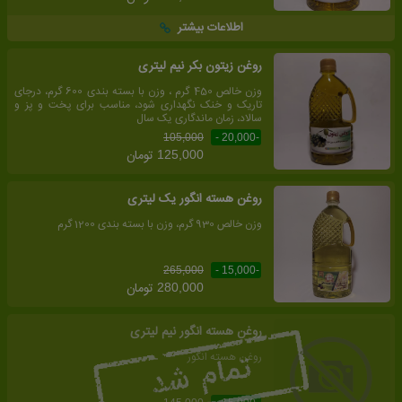
اطلاعات بیشتر
روغن زیتون بکر نیم لیتری
وزن خالص 450 گرم ، وزن با بسته بندی 600 گرم، درجای
تاریک و خنک نگهداری شود، مناسب برای پخت و پز و
سالاد، زمان ماندگاری یک سال
105,000
-20,000 -
تومان
125,000
روغن هسته انگور یک لیتری
وزن خالص 930 گرم، وزن با بسته بندی 1200 گرم
265,000
-15,000 -
تومان
280,000
روغن هسته انگور نیم لیتری
روغن هسته انگور