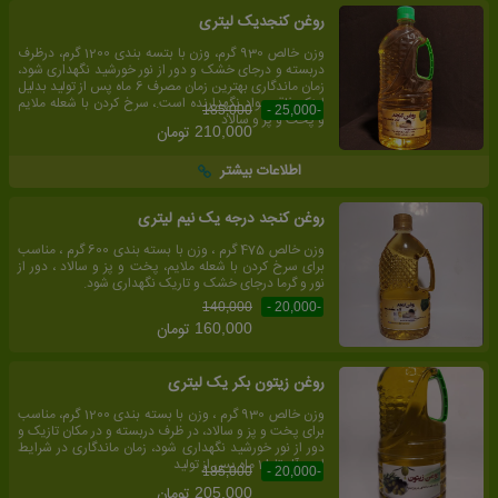
روغن کنجدیک لیتری
وزن خالص 930 گرم، وزن با بتسه بندی 1200 گرم، درظرف
دربسته و درجای خشک و دور از نور خورشید نگهداری شود،
زمان ماندگاری بهترین زمان مصرف 6 ماه پس از تولید بدلیل
اینکه فاقد مواد نگهدارنده است.، سرخ کردن با شعله ملایم
185,000
-25,000 -
و پخت و پز و سالاد
تومان
210,000
اطلاعات بیشتر
روغن کنجد درجه یک نیم لیتری
وزن خالص 475 گرم ، وزن با بسته بندی 600 گرم ، مناسب
برای سرخ کردن با شعله ملایم، پخت و پز و سالاد ، دور از
نور و گرما درجای خشک و تاریک نگهداری شود.
140,000
-20,000 -
تومان
160,000
روغن زیتون بکر یک لیتری
وزن خالص 930 گرم ، وزن با بسته بندی 1200 گرم، مناسب
برای پخت و پز و سالاد، در ظرف دربسته و در مکان تازیک و
دور از نور خورشید نگهداری شود، زمان ماندگاری در شرایط
ایده آل تا 18 ماه پس از تولید
185,000
-20,000 -
تومان
205,000