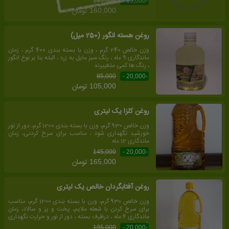
145,000
-15,000 -
تومان
160,000
روغن هسته انگور (250 میل)
وزن خالص 240 گرم ، وزن با بسته بندی 400 گرم ، زمان
ماندگاری 9 ماه ، رنگ سبز مایل به زرد ، البته بنا بر نوع انگور
، رنگ ها کمی متغییرند
85,000
-20,000 -
تومان
105,000
روغن کلزا یک لیتری
وزن خالص 930 گرم، وزن با بسته بندی 1200 گرم، دور از نور
خورشید نگهداری شود ، مناسب برای سرخ کردنی، زمان
ماندگاری 12 ماه
145,000
-20,000 -
تومان
165,000
روغن آفتابگردان خالص یک لیتری
وزن خالص 930 گرم، وزن با بسته بندی 1200 گرم، مناسب
برای سرخ کردن با شعله ملایم، پخت و پز و سالاد، زمان
ماندگاری 6 ماه ، درظرف بسته ، دور از نور و حرارت نگهداری
شود
195,000
-20,000 -