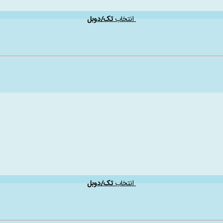
انتخاب
تک/دوبل
انتخاب
تک/دوبل