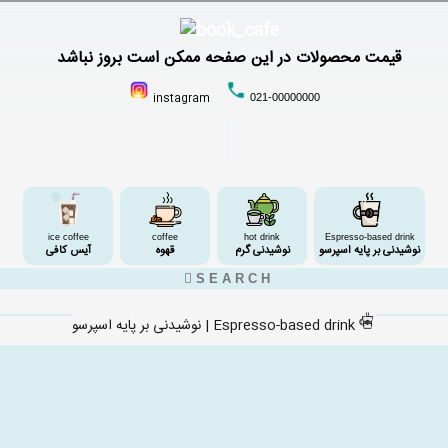
قیمت محصولات در این صفحه ممکن است بروز نباشد
instagram
021-00000000
ice coffee
coffee
hot drink
Espresso-based drink
نوشیدنی بر پایه اسپرسو
نوشیدنی گرم
قهوه
آیس کافی
نوشیدنی بر پایه اسپرسو | Espresso-based drink