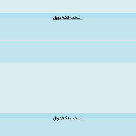
انتخاب
تک/دوبل
انتخاب
تک/دوبل