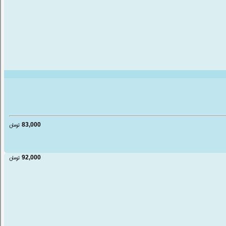
83,000
تومان
92,000
تومان