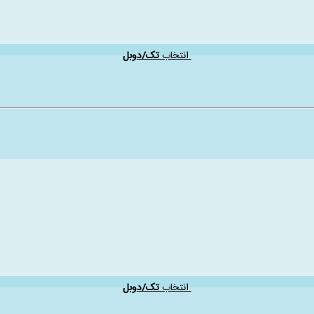
انتخاب
تک/دوبل
انتخاب
تک/دوبل