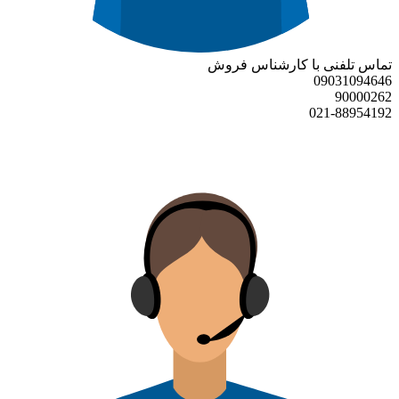
تماس تلفنی با کارشناس فروش
09031094646
90000262
021-88954192