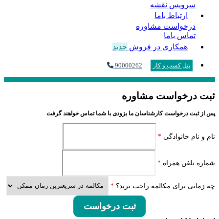
سرویس نقشه
ارتباط باما
درخواست مشاوره
تماس باما
همکاری در فروش
جدید
90000262
پنل کسب و کار
ثبت درخواست مشاوره
پس از ثبت درخواست کارشناسان ما بزودی با شما تماس خواهند گرفت
نام و نام خانوادگی
*
شماره تلفن همراه
*
چه زمانی برای مکالمه راحت ترید؟
*
ثبت درخواست