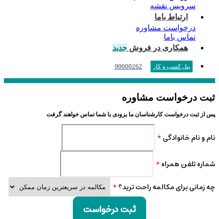
سرویس نقشه
ارتباط باما
درخواست مشاوره
تماس باما
همکاری در فروش
جدید
90000262
پنل کسب و کار
ثبت درخواست مشاوره
پس از ثبت درخواست کارشناسان ما بزودی با شما تماس خواهند گرفت
نام و نام خانوادگی
*
شماره تلفن همراه
*
چه زمانی برای مکالمه راحت ترید؟
*
ثبت درخواست